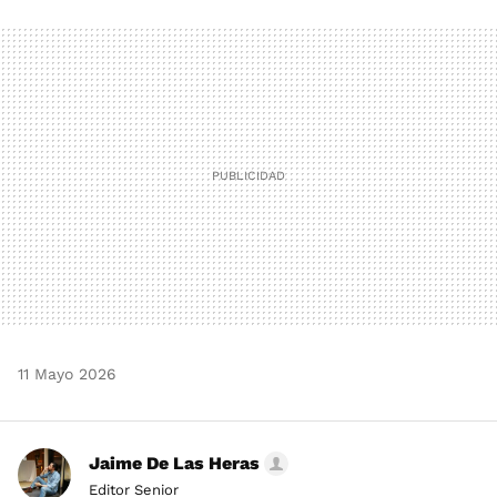
FACEBOOK
TWITTER
FLIPBOARD
E-
WHATSAPP
MAIL
11 Mayo 2026
Jaime De Las Heras
Editor Senior