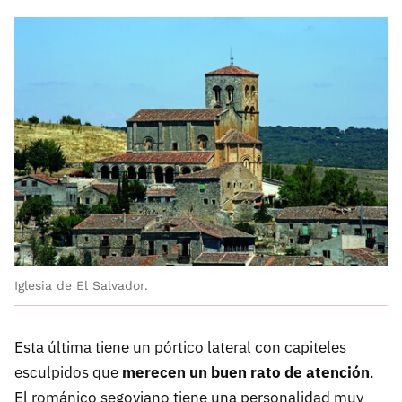
Iglesia de El Salvador.
Esta última tiene un pórtico lateral con capiteles
esculpidos que
merecen un buen rato de atención
.
El románico segoviano tiene una personalidad muy