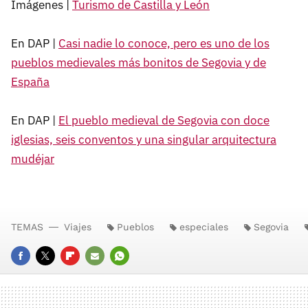
Imágenes |
Turismo de Castilla y León
En DAP |
Casi nadie lo conoce, pero es uno de los
pueblos medievales más bonitos de Segovia y de
España
En DAP |
El pueblo medieval de Segovia con doce
iglesias, seis conventos y una singular arquitectura
mudéjar
TEMAS
Viajes
Pueblos
especiales
Segovia
FACEBOOK
TWITTER
FLIPBOARD
E-
WHATSAPP
MAIL