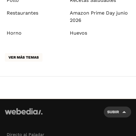
Pollo
Recetas Saludables
Restaurantes
Amazon Prime Day junio
2026
Horno
Huevos
VER MÁS TEMAS
SUBIR
Directo al Paladar