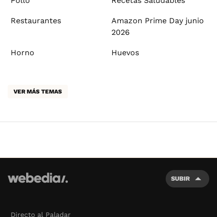
Pollo
Recetas Saludables
Restaurantes
Amazon Prime Day junio
2026
Horno
Huevos
VER MÁS TEMAS
SUBIR
Directo al Paladar