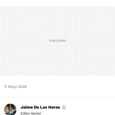
FACEBOOK
TWITTER
FLIPBOARD
E-
WHATSAPP
MAIL
11 Mayo 2026
Jaime De Las Heras
Editor Senior