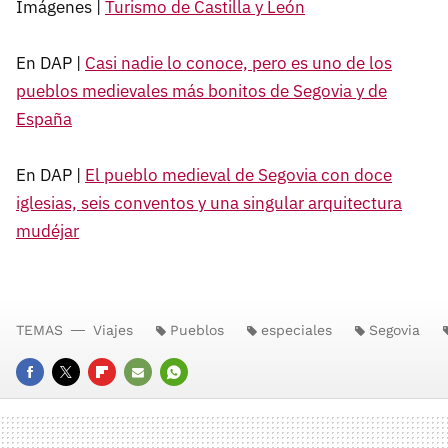
Imágenes |
Turismo de Castilla y León
En DAP |
Casi nadie lo conoce, pero es uno de los
pueblos medievales más bonitos de Segovia y de
España
En DAP |
El pueblo medieval de Segovia con doce
iglesias, seis conventos y una singular arquitectura
mudéjar
TEMAS
Viajes
Pueblos
especiales
Segovia
FACEBOOK
TWITTER
FLIPBOARD
E-
WHATSAPP
MAIL