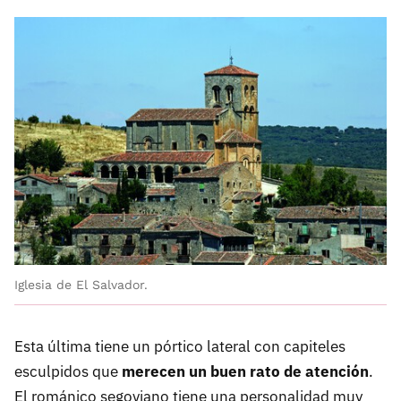
Iglesia de El Salvador.
Esta última tiene un pórtico lateral con capiteles
esculpidos que
merecen un buen rato de atención
.
El románico segoviano tiene una personalidad muy