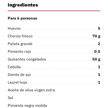
Ingredientes
Para 6 personas
Huevos
5
Chorizo fresco
70
g
Patata grande
2
Pimiento rojo
0.5
Guisantes congelados
50
g
Cebolla
1
Diente de ajo
1
Laurel hoja
1
Aceite de oliva virgen extra
Sal
Pimienta negra molida