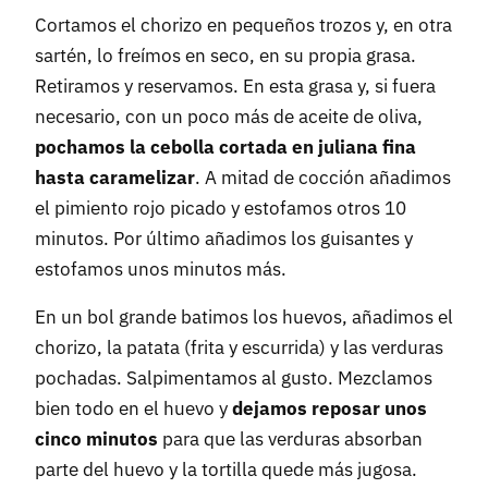
Cortamos el chorizo en pequeños trozos y, en otra
sartén, lo freímos en seco, en su propia grasa.
Retiramos y reservamos. En esta grasa y, si fuera
necesario, con un poco más de aceite de oliva,
pochamos la cebolla cortada en juliana fina
hasta caramelizar
. A mitad de cocción añadimos
el pimiento rojo picado y estofamos otros 10
minutos. Por último añadimos los guisantes y
estofamos unos minutos más.
En un bol grande batimos los huevos, añadimos el
chorizo, la patata (frita y escurrida) y las verduras
pochadas. Salpimentamos al gusto. Mezclamos
bien todo en el huevo y
dejamos reposar unos
cinco minutos
para que las verduras absorban
parte del huevo y la tortilla quede más jugosa.