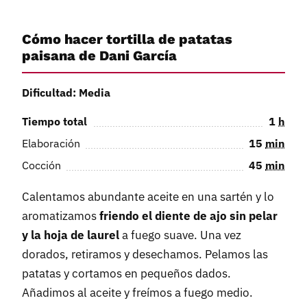
Cómo hacer tortilla de patatas
paisana de Dani García
Dificultad: Media
Tiempo total
1
h
Elaboración
15
min
Cocción
45
min
Calentamos abundante aceite en una sartén y lo
aromatizamos
friendo el diente de ajo sin pelar
y la hoja de laurel
a fuego suave. Una vez
dorados, retiramos y desechamos. Pelamos las
patatas y cortamos en pequeños dados.
Añadimos al aceite y freímos a fuego medio.