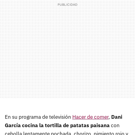
En su programa de televisión
Hacer de comer
,
Dani
García cocina la tortilla de patatas paisana
con
cebolla lentamente pochada, chorizo, pimiento rojo y