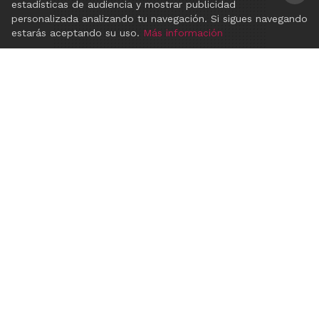
estadísticas de audiencia y mostrar publicidad
×
personalizada analizando tu navegación. Si sigues navegando
estarás aceptando su uso.
Más información