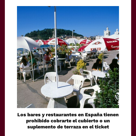
Los bares y restaurantes en España tienen
prohibido cobrarte el cubierto o un
suplemento de terraza en el ticket