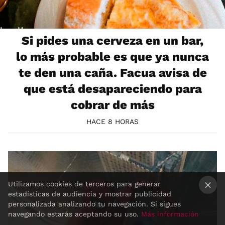
Si pides una cerveza en un bar,
lo más probable es que ya nunca
te den una caña. Facua avisa de
que está desapareciendo para
cobrar de más
HACE 8 HORAS
Utilizamos cookies de terceros para generar
estadísticas de audiencia y mostrar publicidad
×
personalizada analizando tu navegación. Si sigues
navegando estarás aceptando su uso.
Más información