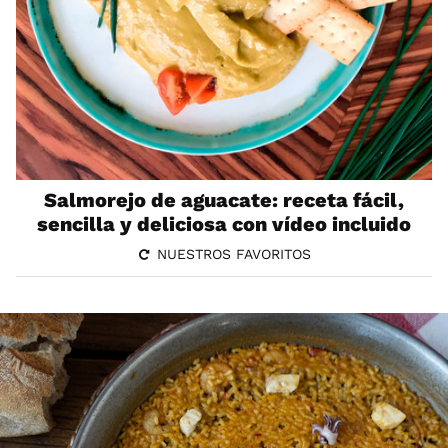
Salmorejo de aguacate: receta fácil,
sencilla y deliciosa con vídeo incluido
NUESTROS FAVORITOS