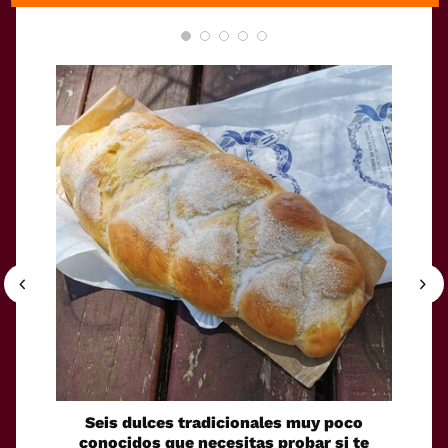
Seis dulces tradicionales muy poco
Uno de
conocidos que necesitas probar si te
Bar