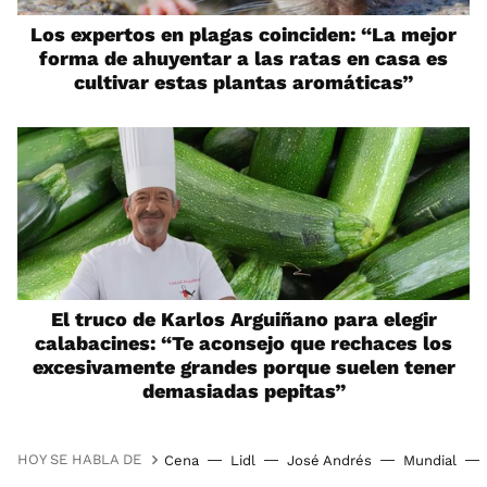
Los expertos en plagas coinciden: “La mejor
forma de ahuyentar a las ratas en casa es
cultivar estas plantas aromáticas”
El truco de Karlos Arguiñano para elegir
calabacines: “Te aconsejo que rechaces los
excesivamente grandes porque suelen tener
demasiadas pepitas”
HOY SE HABLA DE
Cena
Lidl
José Andrés
Mundial