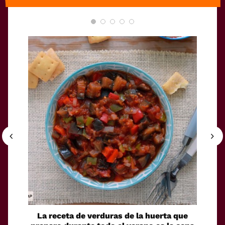
La receta de verduras de la huerta que
Puré