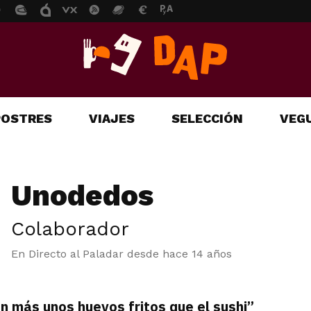
POSTRES
VIAJES
SELECCIÓN
VEGU
Unodedos
Colaborador
En Directo al Paladar desde
hace 14 años
n más unos huevos fritos que el sushi”