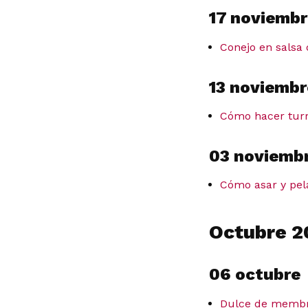
17 noviembr
Conejo en salsa 
13 noviembr
Cómo hacer turró
03 noviemb
Cómo asar y pela
Octubre 2
06 octubre
Dulce de membril