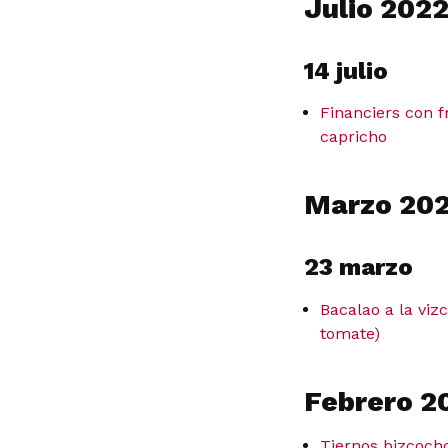
Julio 202
14 julio
Financiers con 
capricho
Marzo 20
23 marzo
Bacalao a la viz
tomate)
Febrero 2
Tiernos bizcocho