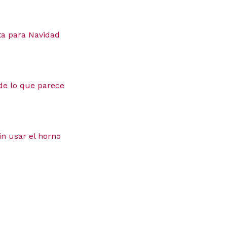
ta para Navidad
de lo que parece
n usar el horno