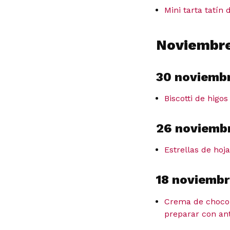
Mini tarta tatín
Noviembre
30 noviemb
Biscotti de higo
26 noviemb
Estrellas de hoj
18 noviembr
Crema de chocol
preparar con ant