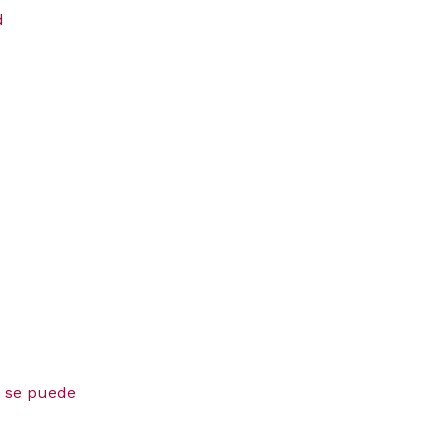
d
e se puede