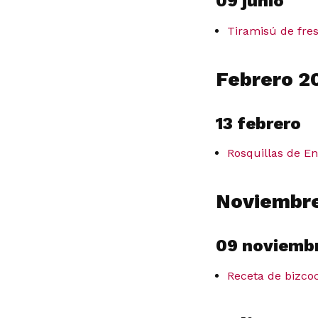
09 junio
Tiramisú de fres
Febrero 2
13 febrero
Rosquillas de Ent
Noviembr
09 noviemb
Receta de bizco