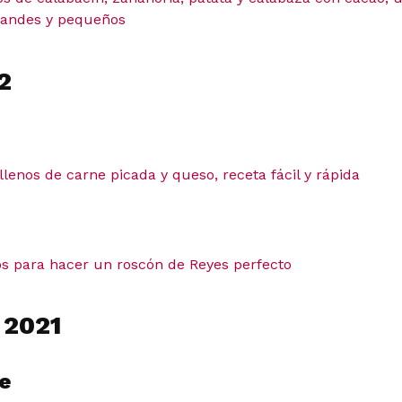
grandes y pequeños
2
enos de carne picada y queso, receta fácil y rápida
os para hacer un roscón de Reyes perfecto
 2021
e