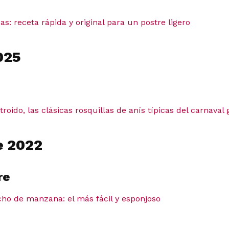
as: receta rápida y original para un postre ligero
025
roido, las clásicas rosquillas de anís típicas del carnaval 
e 2022
re
cho de manzana: el más fácil y esponjoso