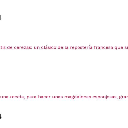
1
tis de cerezas: un clásico de la repostería francesa que 
 una receta, para hacer unas magdalenas esponjosas, gran
4