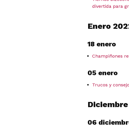
divertida para 
Enero 202
18 enero
Champiñones rell
05 enero
Trucos y consej
Diciembre
06 diciembr