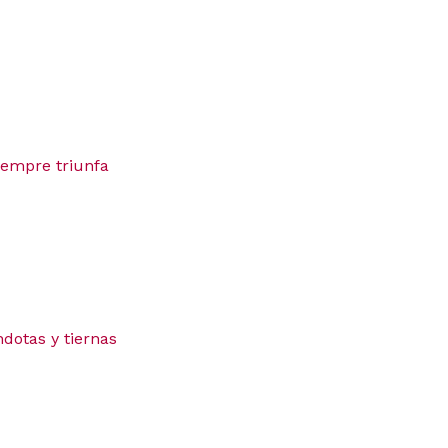
siempre triunfa
dotas y tiernas