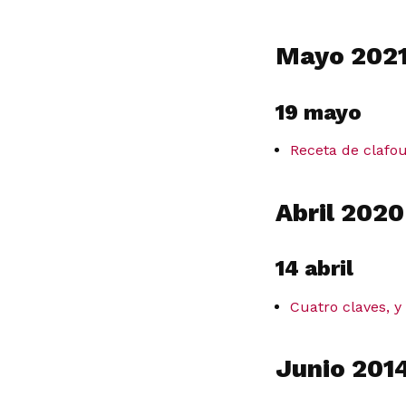
Mayo 202
19 mayo
Receta de clafou
Abril 2020
14 abril
Cuatro claves, y
Junio 201