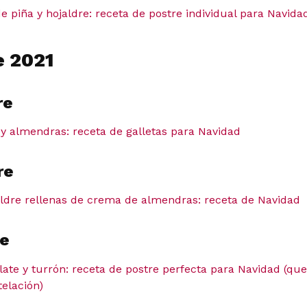
 de piña y hojaldre: receta de postre individual para Navida
 2021
re
s y almendras: receta de galletas para Navidad
re
aldre rellenas de crema de almendras: receta de Navidad
e
ate y turrón: receta de postre perfecta para Navidad (qu
elación)