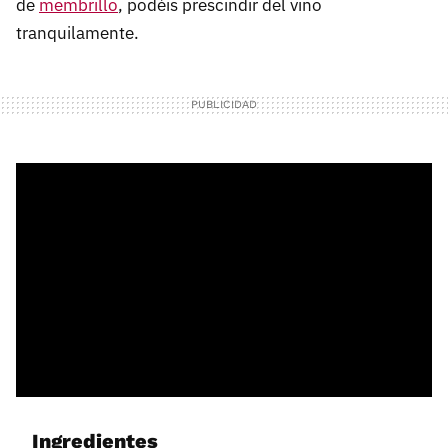
de
membrillo
, podéis prescindir del vino
tranquilamente.
Ingredientes