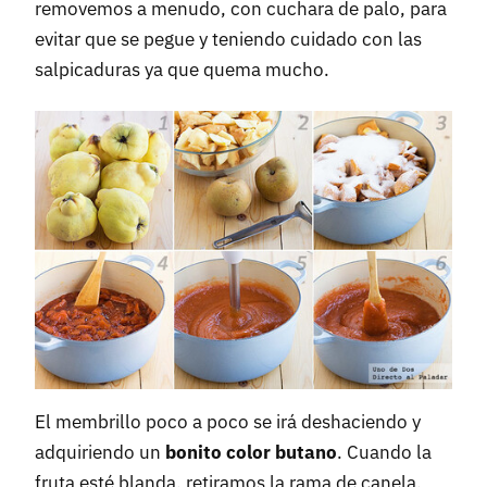
removemos a menudo, con cuchara de palo, para
evitar que se pegue y teniendo cuidado con las
salpicaduras ya que quema mucho.
El membrillo poco a poco se irá deshaciendo y
adquiriendo un
bonito color butano
. Cuando la
fruta esté blanda, retiramos la rama de canela,