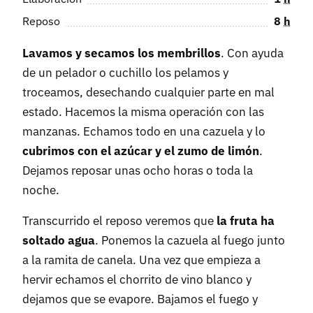
Reposo
8
h
Lavamos y secamos los membrillos
. Con ayuda
de un pelador o cuchillo los pelamos y
troceamos, desechando cualquier parte en mal
estado. Hacemos la misma operación con las
manzanas. Echamos todo en una cazuela y lo
cubrimos con el azúcar y el zumo de limón
.
Dejamos reposar unas ocho horas o toda la
noche.
Transcurrido el reposo veremos que
la fruta ha
soltado agua
. Ponemos la cazuela al fuego junto
a la ramita de canela. Una vez que empieza a
hervir echamos el chorrito de vino blanco y
dejamos que se evapore. Bajamos el fuego y