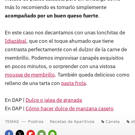
más lo recomiendo es tomarlo simplemente
acompañado por un buen queso fuerte
.
En este caso nos decantamos con unas lonchitas de
Idiazábal
, que con el toque ahumado que tiene
contrasta perfectamente con el dulzor de la carne de
membrillo. Podemos improvisar canapés exquisitos
en pocos minutos, o sorprender con una vistosa
mousse de membrillo
. También queda delicioso como
relleno de una tarta con
pasta frola
.
En DAP |
Dulce o jalea de granada
En DAP |
Cómo hacer dulce de manzana casero
TEMAS
Postres
Recetas de Aperitivos
Canela
o