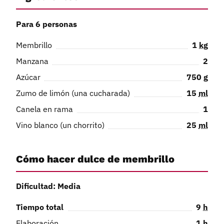
Para 6 personas
Membrillo
1
kg
Manzana
2
Azúcar
750
g
Zumo de limón (una cucharada)
15
ml
Canela en rama
1
Vino blanco (un chorrito)
25
ml
Cómo hacer dulce de membrillo
Dificultad: Media
Tiempo total
9
h
Elaboración
1
h