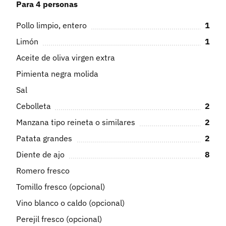
Para 4 personas
Pollo limpio, entero
1
Limón
1
Aceite de oliva virgen extra
Pimienta negra molida
Sal
Cebolleta
2
Manzana tipo reineta o similares
2
Patata grandes
2
Diente de ajo
8
Romero fresco
Tomillo fresco (opcional)
Vino blanco o caldo (opcional)
Perejil fresco (opcional)