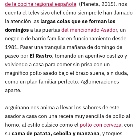
de la cocina regional española
' (Planeta, 2015). nos
cuenta el televisivo chef cómo siempre le han llamado
la atención las
largas colas que se forman los
domingos
a las puertas
del mencionado Asador
, un
negocio de barrio familiar en funcionamiento desde
1981. Pasar una tranquila mañana de domingo de
paseo por
El Rastro
, tomando un aperitivo castizo y
volviendo a casa para comer sin prisa con un
magnífico pollo asado bajo el brazo suena, sin duda,
como un plan familiar perfecto. Aglomeraciones
aparte.
Arguiñano nos anima a llevar los sabores de este
asador a casa con una receta muy sencilla de pollo al
horno, al estilo clásico como el
pollo con cerveza
, con
su
cama de patata, cebolla y manzana
, y toques