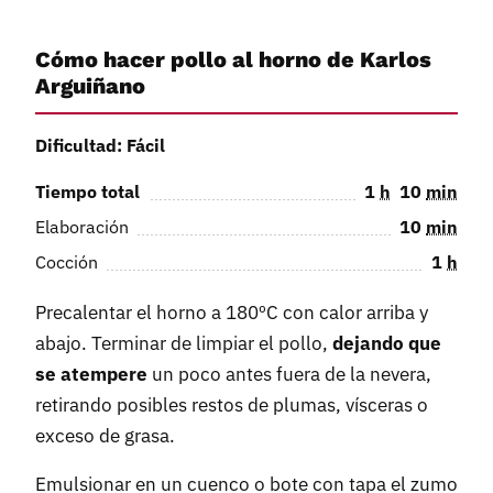
Cómo hacer pollo al horno de Karlos
Arguiñano
Dificultad: Fácil
Tiempo total
1
h
10
min
Elaboración
10
min
Cocción
1
h
Precalentar el horno a 180ºC con calor arriba y
abajo. Terminar de limpiar el pollo,
dejando que
se atempere
un poco antes fuera de la nevera,
retirando posibles restos de plumas, vísceras o
exceso de grasa.
Emulsionar en un cuenco o bote con tapa el zumo