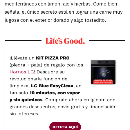
mediterráneos con limón, ajo y hierbas. Como bien
señala, el único secreto está en lograr una carne muy
jugosa con el exterior dorado y algo tostadito.
¡Llévate un
KIT PIZZA PRO
(piedra + pala) de regalo con los
Hornos LG
! Descubre su
revolucionaria función de
limpieza,
LG Blue EasyClean
, en
tan solo
10 minutos, con vapor
y sin químicos
. Cómpralo ahora en lg.com con
grandes descuentos, envío gratis y financiación
sin intereses.
OFERTA AQUÍ