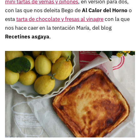
mini tartas de yemas y piñones
, en versión para dos,
con las que nos deleita Bego de
Al Calor del Horno
o
esta
tarta de chocolate y fresas al vinagre
con la que
nos hace caer en la tentación María, del blog
Recetines asgaya
.