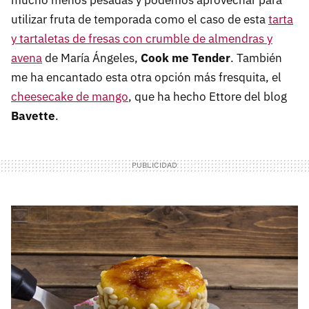
utilizar fruta de temporada como el caso de esta
tarta
y tartaletas de fresas con crumble de almendras y
avena
de María Ángeles,
Cook me Tender
. También
me ha encantado esta otra opción más fresquita, el
cheesecake de mango
, que ha hecho Ettore del blog
Bavette
.