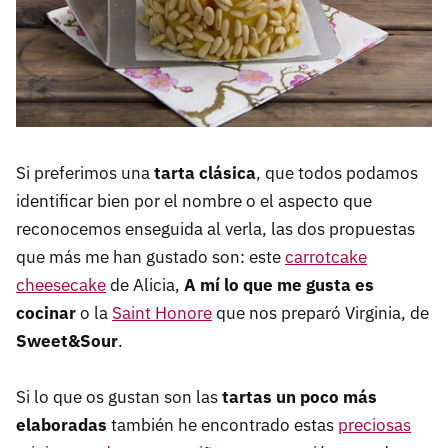
Si preferimos una
tarta clásica
, que todos podamos
identificar bien por el nombre o el aspecto que
reconocemos enseguida al verla, las dos propuestas
que más me han gustado son: este
carrotcake
cheesecake
de Alicia,
A mí lo que me gusta es
cocinar
o la
Saint Honore
que nos preparó Virginia, de
Sweet&Sour
.
Si lo que os gustan son las
tartas un poco más
elaboradas
también he encontrado estas
preciosas