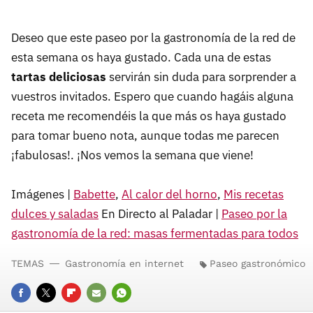
Deseo que este paseo por la gastronomía de la red de
esta semana os haya gustado. Cada una de estas
tartas deliciosas
servirán sin duda para sorprender a
vuestros invitados. Espero que cuando hagáis alguna
receta me recomendéis la que más os haya gustado
para tomar bueno nota, aunque todas me parecen
¡fabulosas!. ¡Nos vemos la semana que viene!
Imágenes |
Babette
,
Al calor del horno
,
Mis recetas
dulces y saladas
En Directo al Paladar |
Paseo por la
gastronomía de la red: masas fermentadas para todos
TEMAS
Gastronomía en internet
Paseo gastronómico
FACEBOOK
TWITTER
FLIPBOARD
E-
WHATSAPP