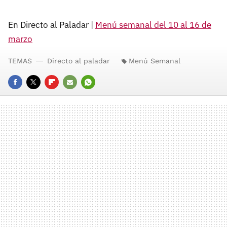
En Directo al Paladar |
Menú semanal del 10 al 16 de
marzo
TEMAS
Directo al paladar
Menú Semanal
FACEBOOK
TWITTER
FLIPBOARD
E-
WHATSAPP
MAIL