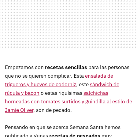
Empezamos con
recetas sencillas
para las personas
que no se quieren complicar. Esta
ensalada de
trigueros y huevos de codorniz
, este
sándwich de
rúcula y bacon
o estas riquísimas
salchichas
horneadas con tomates surtidos y guindilla al estilo de
Jamie Oliver
, son de pecado.
Pensando en que se acerca Semana Santa hemos
publicado algunas
recetas de pescados
muy