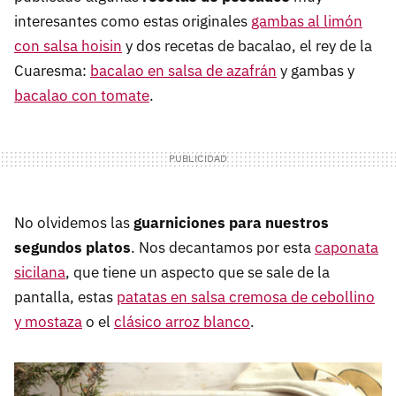
interesantes como estas originales
gambas al limón
con salsa hoisin
y dos recetas de bacalao, el rey de la
Cuaresma:
bacalao en salsa de azafrán
y gambas y
bacalao con tomate
.
No olvidemos las
guarniciones para nuestros
segundos platos
. Nos decantamos por esta
caponata
sicilana
, que tiene un aspecto que se sale de la
pantalla, estas
patatas en salsa cremosa de cebollino
y mostaza
o el
clásico arroz blanco
.