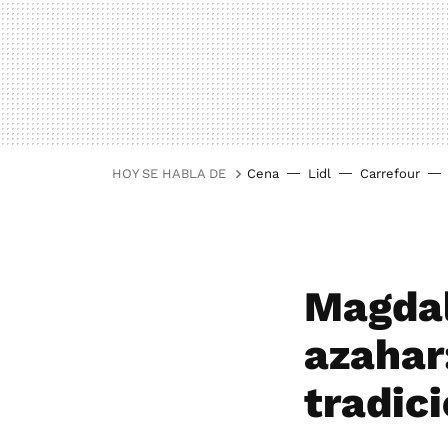
HOY SE HABLA DE
Cena
Lidl
Carrefour
Magdal
azahar
tradic