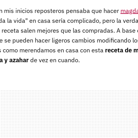
 mis inicios reposteros pensaba que hacer
magda
a la vida" en casa sería complicado, pero la verda
 receta salen mejores que las compradas. A base 
se pueden hacer ligeros cambios modificando lo
 es como merendamos en casa con esta
receta de 
a y azahar
de vez en cuando.