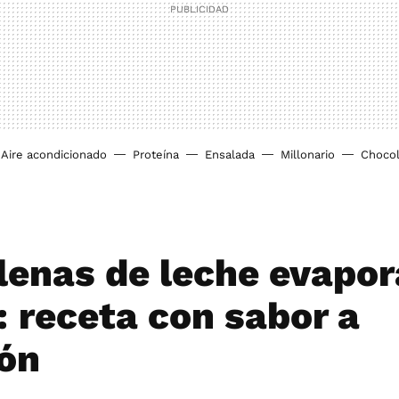
Aire acondicionado
Proteína
Ensalada
Millonario
Chocol
enas de leche evapor
: receta con sabor a
ión