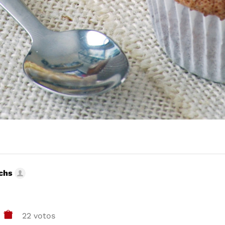
uchs
22 votos