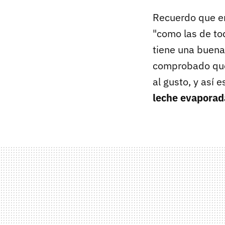
Recuerdo que en
"como las de tod
tiene una buena
comprobado que 
al gusto, y así
leche evaporad