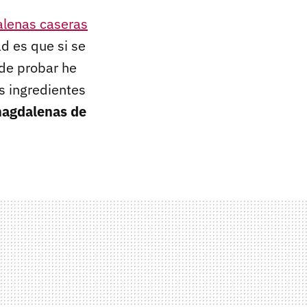
lenas caseras
d es que si se
de probar he
s ingredientes
magdalenas de