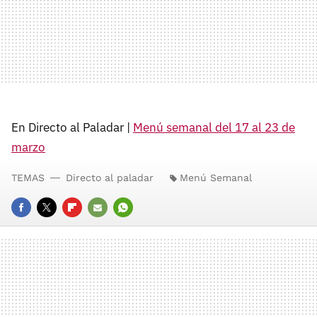
En Directo al Paladar |
Menú semanal del 17 al 23 de
marzo
TEMAS
Directo al paladar
Menú Semanal
FACEBOOK
TWITTER
FLIPBOARD
E-
WHATSAPP
MAIL