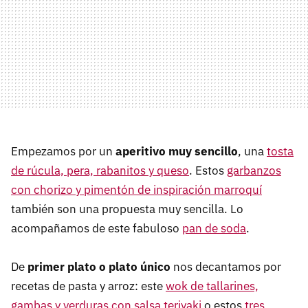
Empezamos por un
aperitivo muy sencillo
, una
tosta
de rúcula, pera, rabanitos y queso
. Estos
garbanzos
con chorizo y pimentón de inspiración marroquí
también son una propuesta muy sencilla. Lo
acompañamos de este fabuloso
pan de soda
.
De
primer plato o plato único
nos decantamos por
recetas de pasta y arroz: este
wok de tallarines,
gambas y verduras con salsa teriyaki
o estos
tres