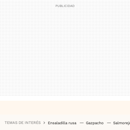
TEMAS DE INTERÉS
Ensaladilla rusa
Gazpacho
Salmore