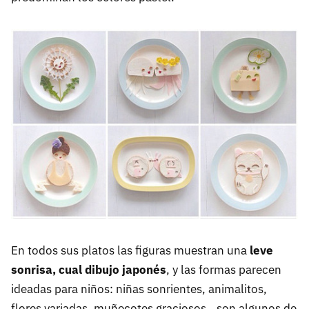
En todos sus platos las figuras muestran una
leve
sonrisa, cual dibujo japonés
, y las formas parecen
ideadas para niños: niñas sonrientes, animalitos,
flores variadas, muñecotes graciosos...son algunos de