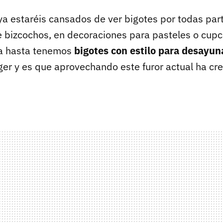
 ya estaréis cansados de ver bigotes por todas par
e bizcochos, en decoraciones para pasteles o cupc
ra hasta tenemos
bigotes con estilo para desayun
ger y es que aprovechando este furor actual ha cre