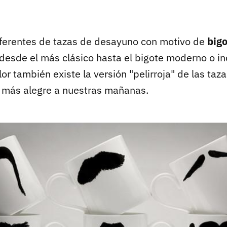
ferentes de tazas de desayuno con motivo de
bigo
 desde el más clásico hasta el bigote moderno o in
olor también existe la versión "pelirroja" de las ta
e más alegre a nuestras mañanas.