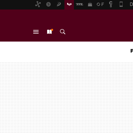
MENÚ
NUEVO
BUSCAR