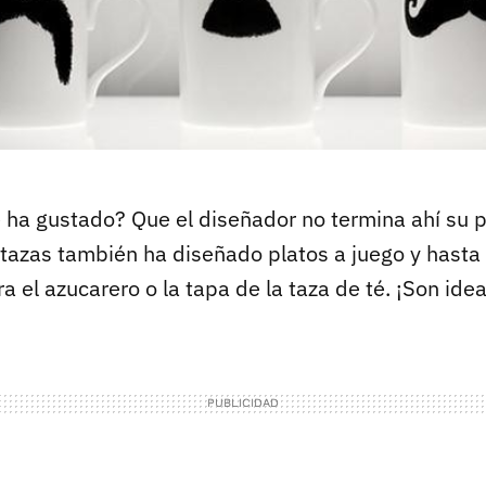
ha gustado? Que el diseñador no termina ahí su p
azas también ha diseñado platos a juego y hasta
a el azucarero o la tapa de la taza de té. ¡Son idea