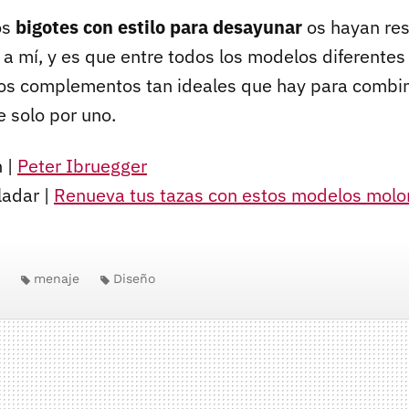
os
bigotes con estilo para desayunar
os hayan res
 a mí, y es que entre todos los modelos diferentes
los complementos tan ideales que hay para combin
e solo por uno.
 |
Peter Ibruegger
ladar |
Renueva tus tazas con estos modelos molo
menaje
Diseño