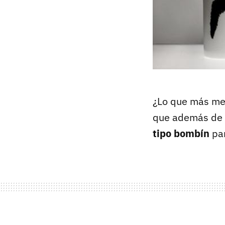
¿Lo que más me 
que además de t
tipo bombín
par