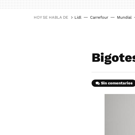
HOY SE HABLA DE
Lidl
Carrefour
Mundial
Bigote
Sin comentarios