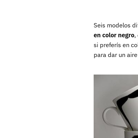
Seis modelos di
en color negro
,
si preferís en c
para dar un air