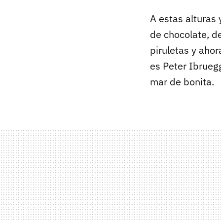
A estas alturas
de chocolate, d
piruletas y aho
es Peter Ibrueg
mar de bonita.