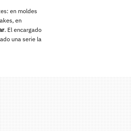
tes: en moldes
akes, en
ar
. El encargado
ado una serie la