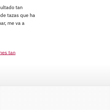
ultado tan
 de tazas que ha
ar, me va a
nes tan