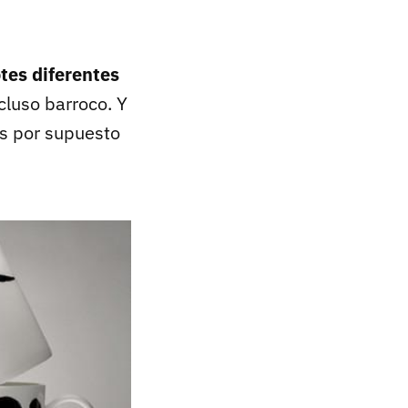
tes diferentes
cluso barroco. Y
zas por supuesto