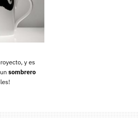
royecto, y es
 un
sombrero
les!