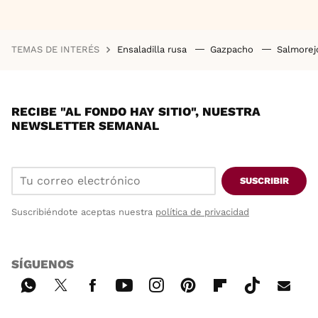
TEMAS DE INTERÉS
Ensaladilla rusa
Gazpacho
Salmore
RECIBE "AL FONDO HAY SITIO", NUESTRA
NEWSLETTER SEMANAL
SUSCRIBIR
Suscribiéndote aceptas nuestra
política de privacidad
SÍGUENOS
Wh
Twi
Fac
You
Inst
Pint
Flip
Tikt
E-