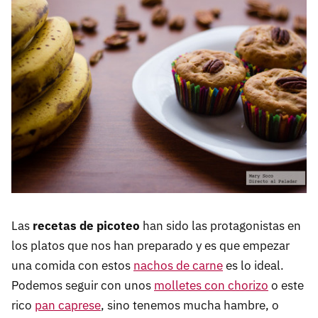
Las
recetas de picoteo
han sido las protagonistas en
los platos que nos han preparado y es que empezar
una comida con estos
nachos de carne
es lo ideal.
Podemos seguir con unos
molletes con chorizo
o este
rico
pan caprese
, sino tenemos mucha hambre, o