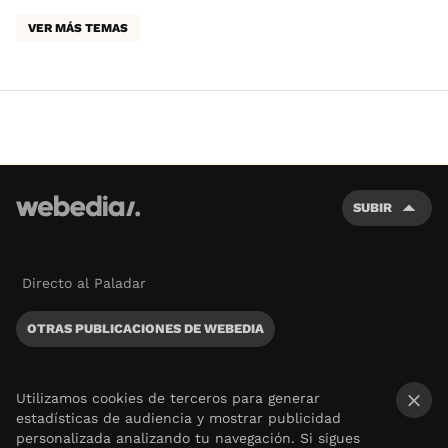
VER MÁS TEMAS
SUBIR
Directo al Paladar
OTRAS PUBLICACIONES DE WEBEDIA
Utilizamos cookies de terceros para generar
estadísticas de audiencia y mostrar publicidad
×
personalizada analizando tu navegación. Si sigues