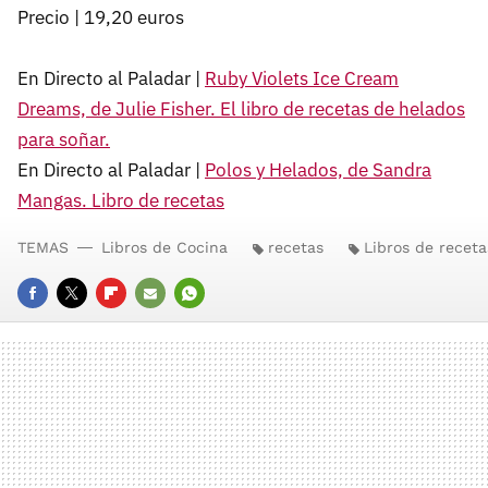
Precio | 19,20 euros
En Directo al Paladar |
Ruby Violets Ice Cream
Dreams, de Julie Fisher. El libro de recetas de helados
para soñar.
En Directo al Paladar |
Polos y Helados, de Sandra
Mangas. Libro de recetas
TEMAS
Libros de Cocina
recetas
Libros de receta
FACEBOOK
TWITTER
FLIPBOARD
E-
WHATSAPP
MAIL