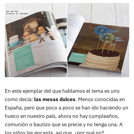
En este ejemplar del que hablamos el tema es uno
como decía:
las mesas dulces
. Menos conocidas en
España, pero que poco a poco se han ido haciendo un
hueco en nuestro país, ahora no hay cumpleaños,
comunión o bautizo que se precie y no tenga una. A
los niños les encanta, así que, ¿por qué no?