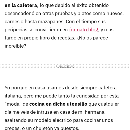
en la cafetera
, lo que debido al éxito obtenido
desencadenó en otras pruebas y platos como huevos,
carnes o hasta mazapanes. Con el tiempo sus
peripecias se convirtieron en
formato blog
, y más
tarde en propio libro de recetas. ¿No os parece
increíble?
Yo porque en casa usamos desde siempre cafetera
italiana, pero me puede tanto la curiosidad por esta
"moda" de
cocina en dicho utensilio
que cualquier
día me veis de intrusa en casa de mi hermana
asaltando su modelo eléctrico para cocinar unos
crepes, o un chuletón ya puestos.