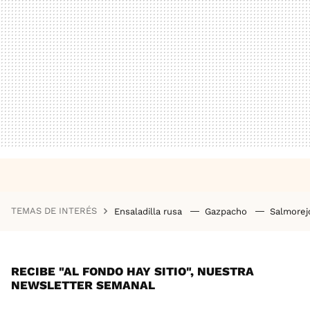
TEMAS DE INTERÉS
Ensaladilla rusa
Gazpacho
Salmore
RECIBE "AL FONDO HAY SITIO", NUESTRA
NEWSLETTER SEMANAL