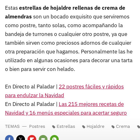
Estas
estrellas de hojaldre rellenas de crema de
almendras
son un bocado exquisito que serviremos
como postre, tanto solas, como acompañando la
bandeja de turrones o cualquier otro postre, ya que
también sirven como preciosos adornos de cualquier
otra preparación que hagamos. Personalmente las he
utilizado en algunas ocasiones para decorar una tarta
o bien para servir con helado.
En Directo al Paladar |
22 postres fáciles y rápidos
para endulzar la Navidad
En Directo al Paladar |
Las 215 mejores recetas de
Navidad y 16 menús especiales para acertar seguro
TEMAS
Postres
Estrellas
Hojaldre
Crema