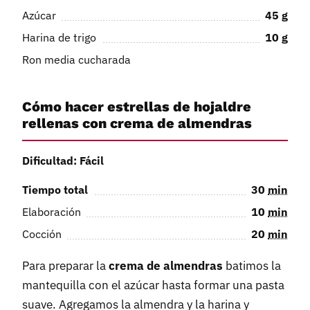
Azúcar
45
g
Harina de trigo
10
g
Ron media cucharada
Cómo hacer estrellas de hojaldre
rellenas con crema de almendras
Dificultad: Fácil
Tiempo total
30
min
Elaboración
10
min
Cocción
20
min
Para preparar la
crema de almendras
batimos la
mantequilla con el azúcar hasta formar una pasta
suave. Agregamos la almendra y la harina y