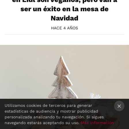
ser un éxito en la mesa de
Navidad
HACE 4 AÑOS
Utilizamos cookies de terceros para generar
estadísticas de audiencia y mostrar publicidad
×
personalizada analizando tu navegación. Si sigues
navegando estarás aceptando su uso.
Más información