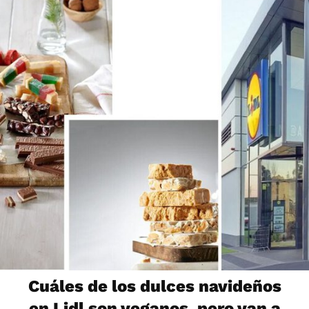
Cuáles de los dulces navideños
en Lidl son veganos, pero van a