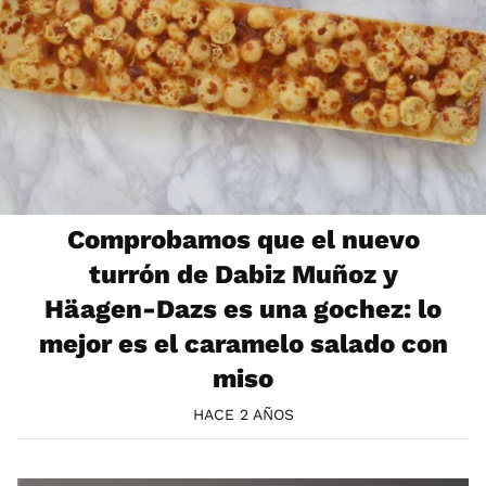
Comprobamos que el nuevo
turrón de Dabiz Muñoz y
Häagen-Dazs es una gochez: lo
mejor es el caramelo salado con
miso
HACE 2 AÑOS