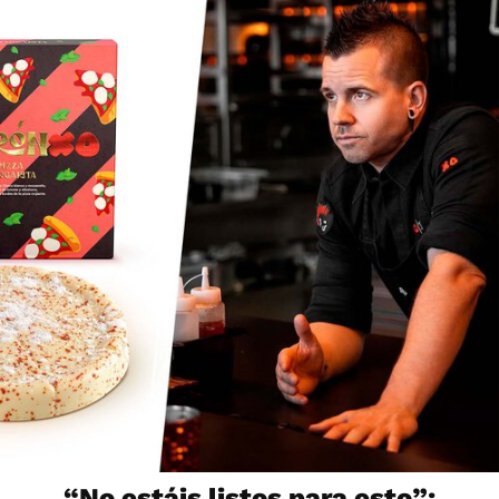
“No estáis listos para esto”: