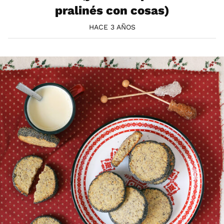
pralinés con cosas)
HACE 3 AÑOS