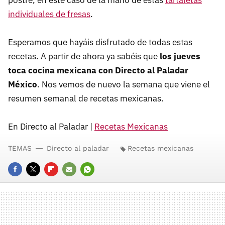
individuales de fresas
.
Esperamos que hayáis disfrutado de todas estas
recetas. A partir de ahora ya sabéis que
los jueves
toca cocina mexicana con Directo al Paladar
México
. Nos vemos de nuevo la semana que viene el
resumen semanal de recetas mexicanas.
En Directo al Paladar |
Recetas Mexicanas
TEMAS
Directo al paladar
Recetas mexicanas
FACEBOOK
TWITTER
FLIPBOARD
E-
WHATSAPP
MAIL