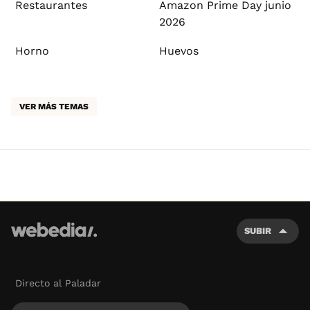
Restaurantes
Amazon Prime Day junio
2026
Horno
Huevos
VER MÁS TEMAS
SUBIR
Directo al Paladar