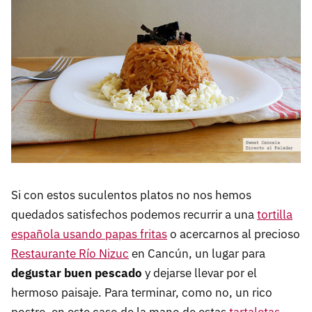
Si con estos suculentos platos no nos hemos
quedados satisfechos podemos recurrir a una
tortilla
española usando papas fritas
o acercarnos al precioso
Restaurante Río Nizuc
en Cancún, un lugar para
degustar buen pescado
y dejarse llevar por el
hermoso paisaje. Para terminar, como no, un rico
postre, en este caso de la mano de estas
tartaletas