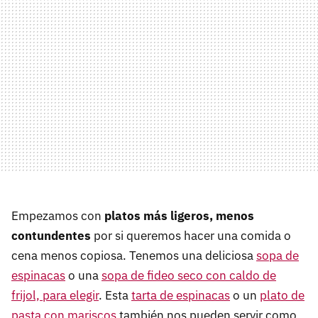
Empezamos con
platos más ligeros, menos
contundentes
por si queremos hacer una comida o
cena menos copiosa. Tenemos una deliciosa
sopa de
espinacas
o una
sopa de fideo seco con caldo de
frijol, para elegir
. Esta
tarta de espinacas
o un
plato de
pasta con mariscos
también nos pueden servir como