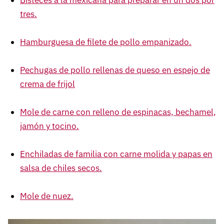
tres.
Hamburguesa de filete de pollo empanizado.
Pechugas de pollo rellenas de queso en espejo de
crema de frijol
Mole de carne con relleno de espinacas, bechamel,
jamón y tocino.
Enchiladas de familia con carne molida y papas en
salsa de chiles secos.
Mole de nuez.