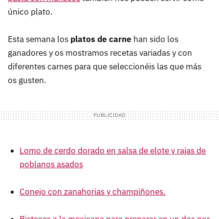
único plato.
Esta semana los
platos de carne
han sido los
ganadores y os mostramos recetas variadas y con
diferentes carnes para que seleccionéis las que más
os gusten.
Lomo de cerdo dorado en salsa de elote y rajas de
poblanos asados
Conejo con zanahorias y champiñones.
Bisteces a la mexicana para preparar en un dos por