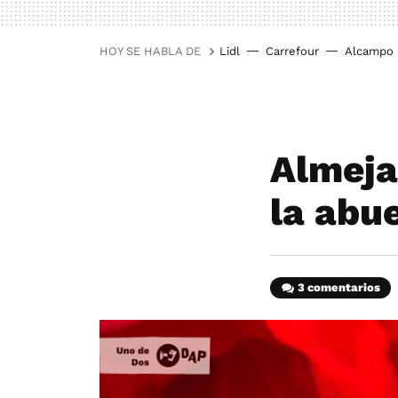
HOY SE HABLA DE
Lidl
Carrefour
Alcampo
Almeja
la abu
3 comentarios