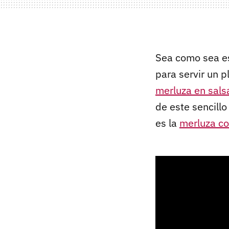
Sea como sea e
para servir un p
merluza en sals
de este sencillo
es la
merluza co