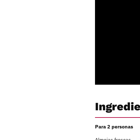
Ingredi
Para 2 personas
Almejas frescas