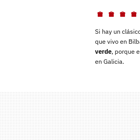
Si hay un clási
que vivo en Bil
verde
, porque 
en Galicia.