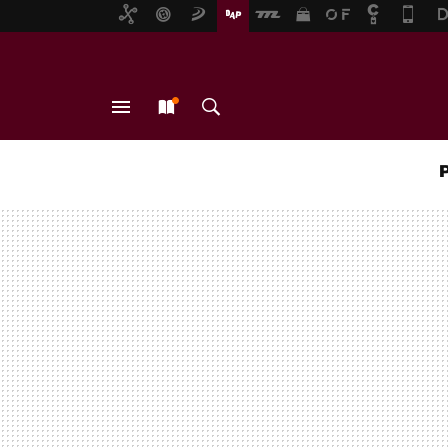
MENÚ
NUEVO
BUSCAR