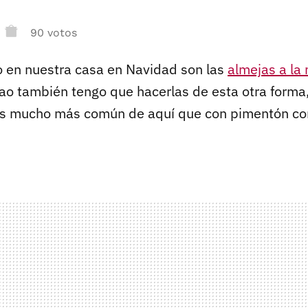
90 votos
co en nuestra casa en Navidad son las
almejas a la
bao también tengo que hacerlas de esta otra forma
es mucho más común de aquí que con pimentón c