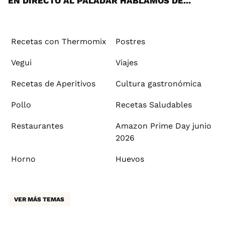
EN DIRECTO AL PALADAR HABLAMOS DE...
Recetas con Thermomix
Postres
Vegui
Viajes
Recetas de Aperitivos
Cultura gastronómica
Pollo
Recetas Saludables
Restaurantes
Amazon Prime Day junio
2026
Horno
Huevos
VER MÁS TEMAS