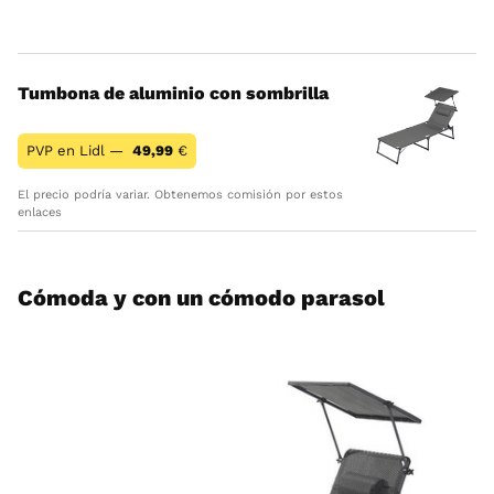
Tumbona de aluminio con sombrilla
PVP en Lidl —
49,99
€
El precio podría variar. Obtenemos comisión por estos
enlaces
Cómoda y con un cómodo parasol