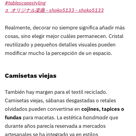
#tablescapestyling
♬ オリジナル楽曲 - shoko5133 - shoko5133
Realmente, decorar no siempre significa añadir más
cosas, sino elegir mejor cuáles permanecen. Cristal
reutilizado y pequeños detalles visuales pueden
modificar mucho la percepción de un espacio.
Camisetas viejas
También hay margen para el textil reciclado.
Camisetas viejas, sábanas desgastadas o retales
olvidados pueden convertirse en
cojines, tapices o
fundas
para macetas. La estética
handmade
que
durante años parecía reservada a mercados
artesanales se ha integrado ya en estilos