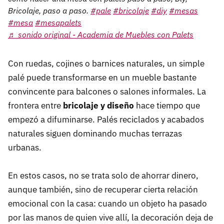
Bricolaje, paso a paso.
#pale
#bricolaje
#diy
#mesas
#mesa
#mesapalets
♬ sonido original - Academia de Muebles con Palets
Con ruedas, cojines o barnices naturales, un simple
palé puede transformarse en un mueble bastante
convincente para balcones o salones informales. La
frontera entre
bricolaje y diseño
hace tiempo que
empezó a difuminarse. Palés reciclados y acabados
naturales siguen dominando muchas terrazas
urbanas.
En estos casos, no se trata solo de ahorrar dinero,
aunque también, sino de recuperar cierta relación
emocional con la casa: cuando un objeto ha pasado
por las manos de quien vive allí, la decoración deja de