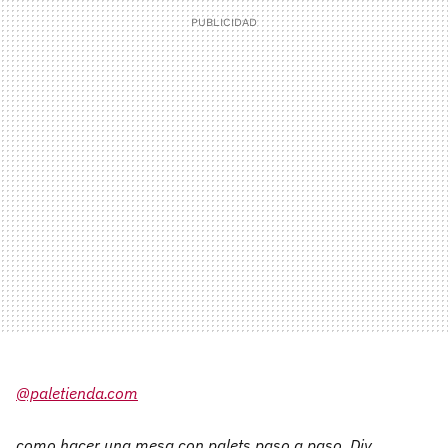
@paletienda.com
como hacer una mesa con palets paso a paso, Diy,