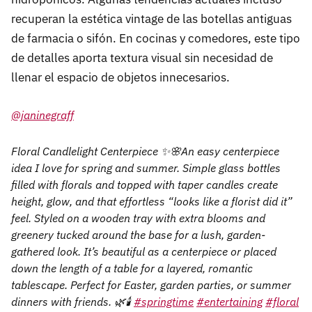
recuperan la estética vintage de las botellas antiguas
de farmacia o sifón. En cocinas y comedores, este tipo
de detalles aporta textura visual sin necesidad de
llenar el espacio de objetos innecesarios.
@janinegraff
Floral Candlelight Centerpiece ✨🌸An easy centerpiece
idea I love for spring and summer. Simple glass bottles
filled with florals and topped with taper candles create
height, glow, and that effortless “looks like a florist did it”
feel. Styled on a wooden tray with extra blooms and
greenery tucked around the base for a lush, garden-
gathered look. It’s beautiful as a centerpiece or placed
down the length of a table for a layered, romantic
tablescape. Perfect for Easter, garden parties, or summer
dinners with friends. 🌿🕯️
#springtime
#entertaining
#floral