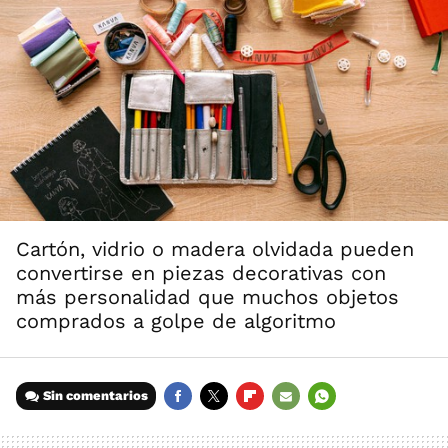
Cartón, vidrio o madera olvidada pueden
convertirse en piezas decorativas con
más personalidad que muchos objetos
comprados a golpe de algoritmo
Sin comentarios
FACEBOOK
TWITTER
FLIPBOARD
E-
WHATSAPP