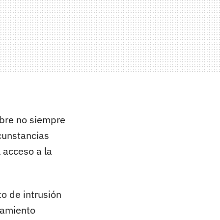
bre no siempre
rcunstancias
l acceso a la
o de intrusión
tamiento