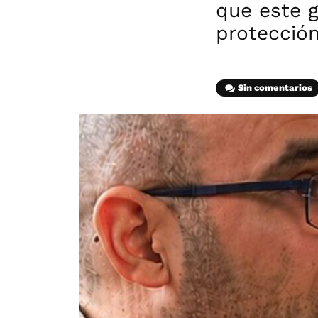
que este g
protecció
Sin comentarios