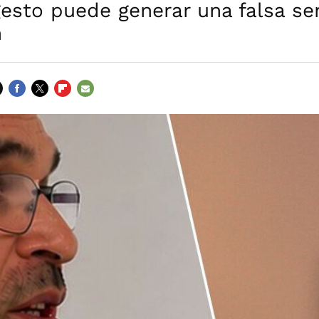
esto puede generar una falsa se
n
FACEBOOK
TWITTER
FLIPBOARD
E-
MAIL