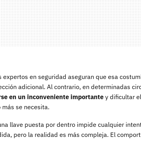
s expertos en seguridad aseguran que esa costum
cción adicional. Al contrario, en determinadas ci
rse en un inconveniente importante
y dificultar e
 más se necesita.
na llave puesta por dentro impide cualquier intent
ida, pero la realidad es más compleja. El compor