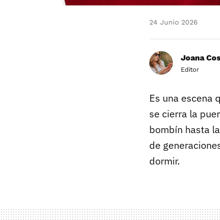
24 Junio 2026
Joana Co
Editor
Es una escena q
se cierra la pue
bombín hasta la
de generaciones
dormir.