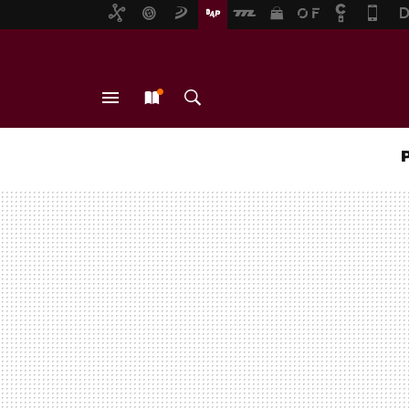
MENÚ
NUEVO
BUSCAR