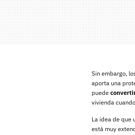
Sin embargo, lo
aporta una prote
puede
converti
vivienda cuando
La idea de que u
está muy extend