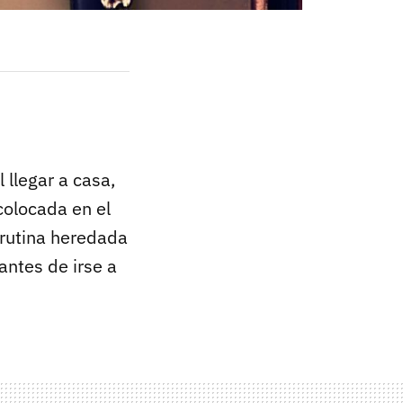
Al llegar a casa,
 colocada en el
rutina heredada
antes de irse a