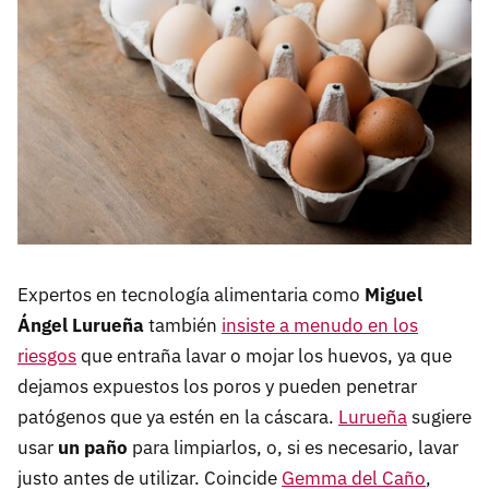
Expertos en tecnología alimentaria como
Miguel
Ángel Lurueña
también
insiste a menudo en los
riesgos
que entraña lavar o mojar los huevos, ya que
dejamos expuestos los poros y pueden penetrar
patógenos que ya estén en la cáscara.
Lurueña
sugiere
usar
un paño
para limpiarlos, o, si es necesario, lavar
justo antes de utilizar. Coincide
Gemma del Caño
,