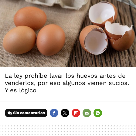
La ley prohíbe lavar los huevos antes de
venderlos, por eso algunos vienen sucios.
Y es lógico
Sin comentarios
FACEBOOK
TWITTER
FLIPBOARD
E-
WHATSAPP
MAIL