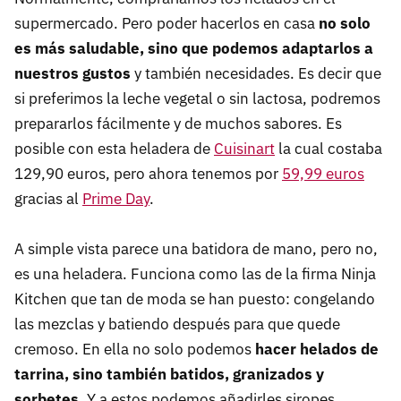
supermercado. Pero poder hacerlos en casa
no solo
es más saludable, sino que podemos adaptarlos a
nuestros gustos
y también necesidades. Es decir que
si preferimos la leche vegetal o sin lactosa, podremos
prepararlos fácilmente y de muchos sabores. Es
posible con esta heladera de
Cuisinart
la cual costaba
129,90 euros, pero ahora tenemos por
59,99 euros
gracias al
Prime Day
.
A simple vista parece una batidora de mano, pero no,
es una heladera. Funciona como las de la firma Ninja
Kitchen que tan de moda se han puesto: congelando
las mezclas y batiendo después para que quede
cremoso. En ella no solo podemos
hacer
helados de
tarrina, sino también batidos, granizados y
sorbetes
. Y a estos podemos añadirles siropes,