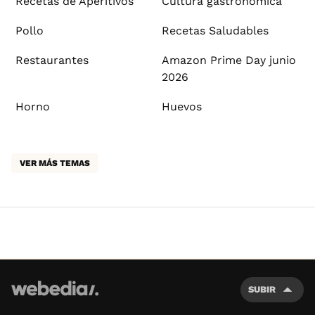
Recetas de Aperitivos
Cultura gastronómica
Pollo
Recetas Saludables
Restaurantes
Amazon Prime Day junio
2026
Horno
Huevos
VER MÁS TEMAS
SUBIR