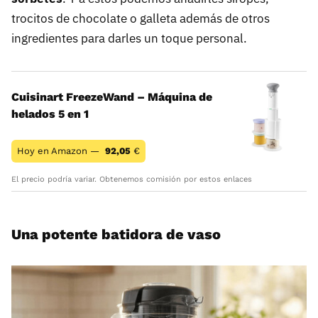
trocitos de chocolate o galleta además de otros
ingredientes para darles un toque personal.
Cuisinart FreezeWand – Máquina de
helados 5 en 1
Hoy en Amazon —
92,05
€
El precio podría variar. Obtenemos comisión por estos enlaces
Una potente batidora de vaso