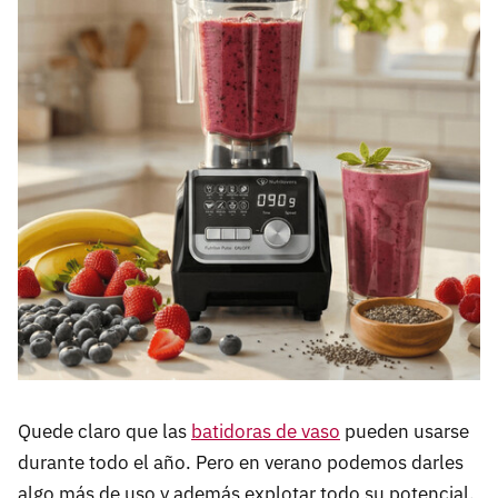
Quede claro que las
batidoras de vaso
pueden usarse
durante todo el año. Pero en verano podemos darles
algo más de uso y además explotar todo su potencial.