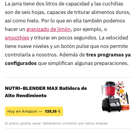
La jarra tiene dos litros de capacidad y las cuchillas
son de seis hojas, capaces de triturar alimentos duros,
así como hielo. Por lo que en ella también podemos
hacer un
granizado de limón
, por ejemplo, o
smoothies
y triturar en pocos segundos. La velocidad
tiene nueve niveles y un botón pulse que nos permite
controlarla a nosotros. Además de
tres programas ya
configurados
que simplifican algunas preparaciones.
NUTRI-BLENDER MAX Batidora de
Alto Rendimiento
Hoy en Amazon —
135,15
€
El precio podría variar. Obtenemos comisión por estos enlaces