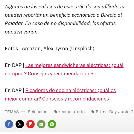
Algunos de los enlaces de este artículo son afiliados y
pueden reportar un beneficio económico a Directo al
Paladar. En caso de no disponibilidad, las ofertas
pueden variar.
Fotos | Amazon, Alex Tyson (Unsplash)
En DAP |
Las mejores sandwicheras eléctricas: ¿cuál
comprar? Consejos y recomendaciones
En DAP |
Picadoras de cocina eléctricas: ¿cuál es
mejor comprar? Consejos y recomendaciones
TEMAS
Selección
recopilatorio
Prime Day Junio 
FACEBOOK
TWITTER
FLIPBOARD
E-
WHATSAPP