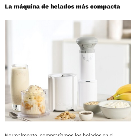
La máquina de helados más compacta
Normalmente, compraríamos los helados en el