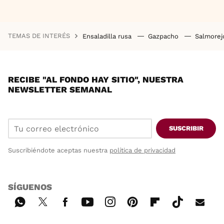
TEMAS DE INTERÉS
Ensaladilla rusa
Gazpacho
Salmore
RECIBE "AL FONDO HAY SITIO", NUESTRA
NEWSLETTER SEMANAL
SUSCRIBIR
Suscribiéndote aceptas nuestra
política de privacidad
SÍGUENOS
Wh
Twi
Fac
You
Inst
Pint
Flip
Tikt
E-