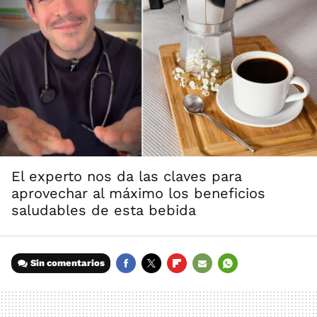
El experto nos da las claves para
aprovechar al máximo los beneficios
saludables de esta bebida
Sin comentarios
FACEBOOK
TWITTER
FLIPBOARD
E-
WHATSAPP
MAIL