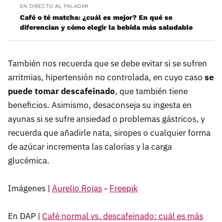
EN DIRECTO AL PALADAR
Café o té matcha: ¿cuál es mejor? En qué se
diferencian y cómo elegir la bebida más saludable
También nos recuerda que se debe evitar si se sufren
arritmias, hipertensión no controlada, en cuyo caso
se
puede tomar descafeinado
, que también tiene
beneficios. Asimismo, desaconseja su ingesta en
ayunas si se sufre ansiedad o problemas gástricos, y
recuerda que añadirle nata, siropes o cualquier forma
de azúcar incrementa las calorías y la carga
glucémica.
Imágenes |
Aurelio Rojas
-
Freepik
En DAP |
Café normal vs. descafeinado: cuál es más