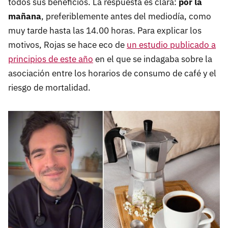
todos sus beneficios. La respuesta es clara:
por la
mañana
, preferiblemente antes del mediodía, como
muy tarde hasta las 14.00 horas. Para explicar los
motivos, Rojas se hace eco de
un estudio publicado a
principios de este año
en el que se indagaba sobre la
asociación entre los horarios de consumo de café y el
riesgo de mortalidad.