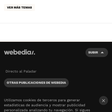
VER MÁS TEMAS
SUBIR
Directo al Paladar
OTRAS PUBLICACIONES DE WEBEDIA
Utilizamos cookies de terceros para generar
estadísticas de audiencia y mostrar publicidad
×
personalizada analizando tu navegación. Si sigues