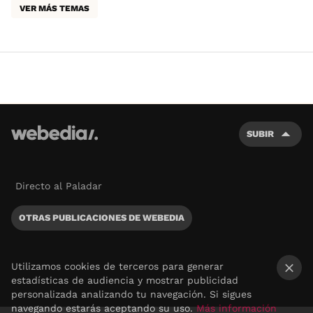
VER MÁS TEMAS
SUBIR
Directo al Paladar
OTRAS PUBLICACIONES DE WEBEDIA
Utilizamos cookies de terceros para generar
estadísticas de audiencia y mostrar publicidad
×
personalizada analizando tu navegación. Si sigues
navegando estarás aceptando su uso.
Más información