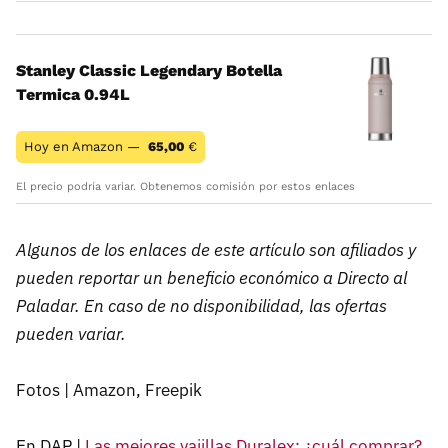
Stanley Classic Legendary Botella
Termica 0.94L
Hoy en Amazon —
65,00
€
El precio podría variar. Obtenemos comisión por estos enlaces
Algunos de los enlaces de este artículo son afiliados y
pueden reportar un beneficio económico a Directo al
Paladar. En caso de no disponibilidad, las ofertas
pueden variar.
Fotos | Amazon, Freepik
En DAP |
Las mejores vajillas Duralex: ¿cuál comprar?