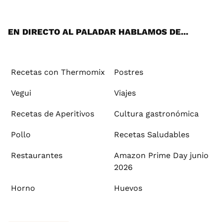
App
ok
e
am
st
rd
l
EN DIRECTO AL PALADAR HABLAMOS DE...
Recetas con Thermomix
Postres
Vegui
Viajes
Recetas de Aperitivos
Cultura gastronómica
Pollo
Recetas Saludables
Restaurantes
Amazon Prime Day junio
2026
Horno
Huevos