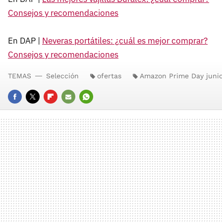
Consejos y recomendaciones
En DAP |
Neveras portátiles: ¿cuál es mejor comprar?
Consejos y recomendaciones
TEMAS
Selección
ofertas
Amazon Prime Day juni
FACEBOOK
TWITTER
FLIPBOARD
E-
WHATSAPP
MAIL