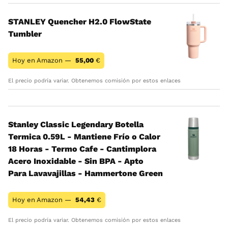
STANLEY Quencher H2.0 FlowState
Tumbler
Hoy en Amazon —
55,00
€
El precio podría variar. Obtenemos comisión por estos enlaces
Stanley Classic Legendary Botella
Termica 0.59L - Mantiene Frío o Calor
18 Horas - Termo Cafe - Cantimplora
Acero Inoxidable - Sin BPA - Apto
Para Lavavajillas - Hammertone Green
Hoy en Amazon —
54,43
€
El precio podría variar. Obtenemos comisión por estos enlaces