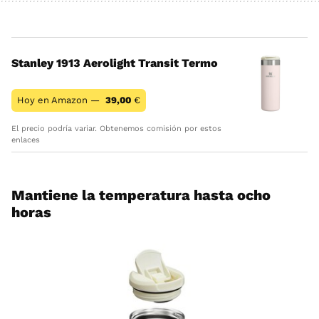
Stanley 1913 Aerolight Transit Termo
Hoy en Amazon —
39,00
€
El precio podría variar. Obtenemos comisión por estos
enlaces
Mantiene la temperatura hasta ocho
horas