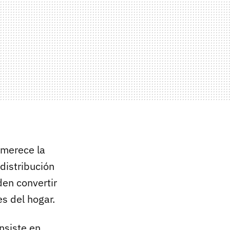
 merece la
distribución
en convertir
s del hogar.
onsiste en