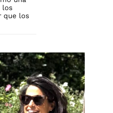
 los
r que los