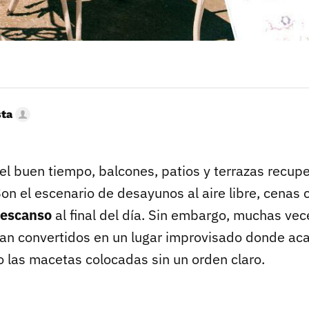
sta
del buen tiempo, balcones, patios y terrazas recup
on el escenario de desayunos al aire libre, cenas
escanso
al final del día. Sin embargo, muchas vec
an convertidos en un lugar improvisado donde ac
o las macetas colocadas sin un orden claro.