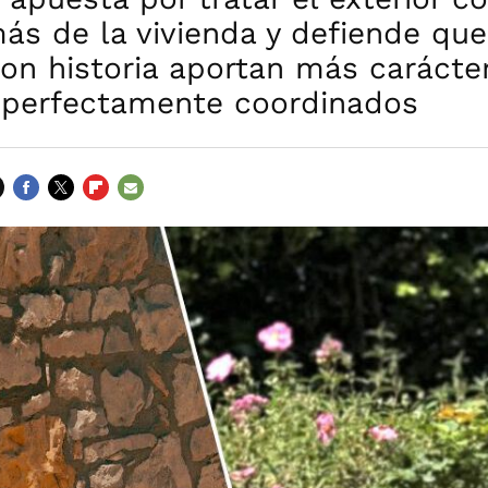
ás de la vivienda y defiende que
on historia aportan más carácte
 perfectamente coordinados
FACEBOOK
TWITTER
FLIPBOARD
E-
MAIL