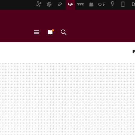
MENÚ
NUEVO
BUSCAR