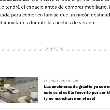
e tendrá el espacio antes de comprar mobiliario.
sada para comer en familia que un rincón destinado
ibir invitados durante las noches de verano.
EN DIRECTO AL PALADAR
Las encimeras de granito ya son c
este es el estilo favorito por ser f
(y no mancharse en el uso)