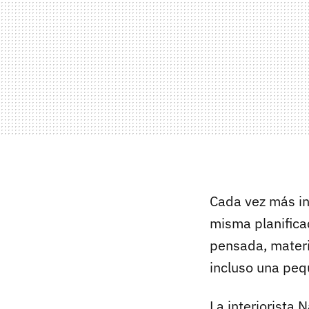
Cada vez más int
misma planificac
pensada, mater
incluso una peq
La interiorista 