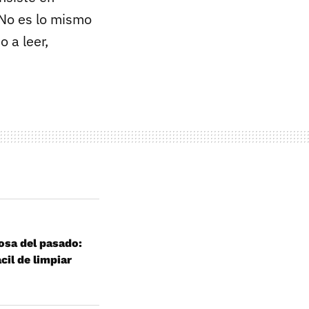
 No es lo mismo
 a leer,
osa del pasado:
ácil de limpiar