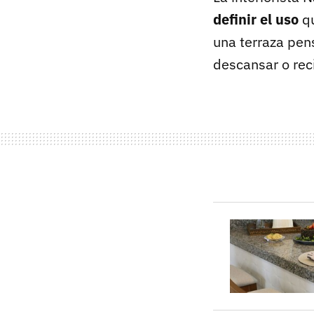
definir el uso
qu
una terraza pen
descansar o rec