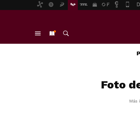
MENÚ
NUEVO
BUSCAR
Foto de
Más 