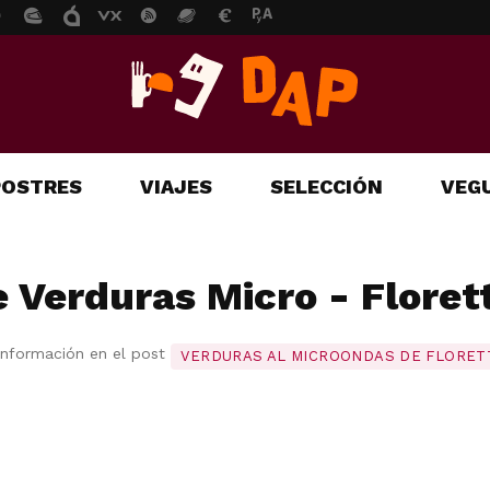
POSTRES
VIAJES
SELECCIÓN
VEGU
 Verduras Micro - Floret
información en el post
VERDURAS AL MICROONDAS DE FLORET