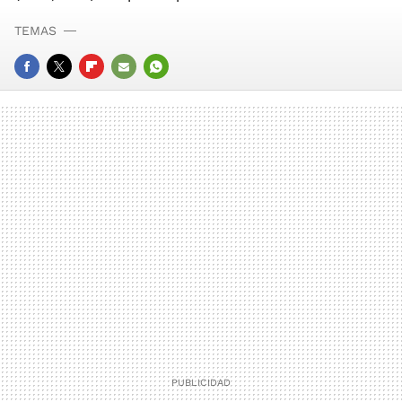
TEMAS
FACEBOOK
TWITTER
FLIPBOARD
E-
WHATSAPP
MAIL