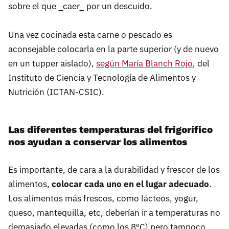
sobre el que _caer_ por un descuido.
Una vez cocinada esta carne o pescado es
aconsejable colocarla en la parte superior (y de nuevo
en un tupper aislado),
según María Blanch Rojo
, del
Instituto de Ciencia y Tecnología de Alimentos y
Nutrición (ICTAN-CSIC).
Las diferentes temperaturas del frigorífico
nos ayudan a conservar los alimentos
Es importante, de cara a la durabilidad y frescor de los
alimentos,
colocar cada uno en el lugar adecuado
.
Los alimentos más frescos, como lácteos, yogur,
queso, mantequilla, etc, deberían ir a temperaturas no
demasiado elevadas (como los 8ºC) pero tampoco