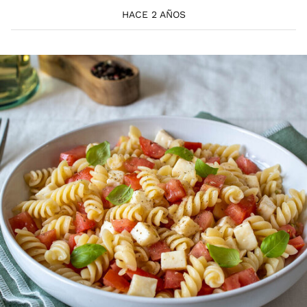
HACE 2 AÑOS