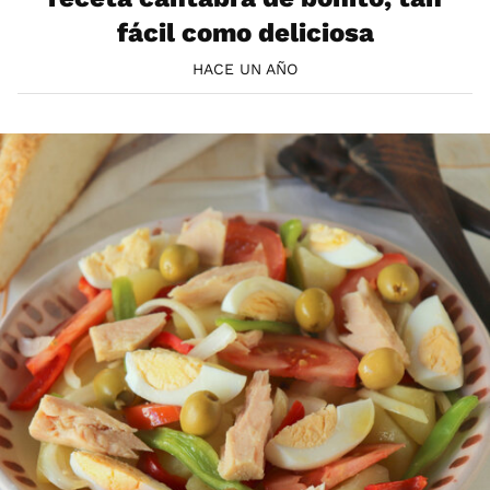
fácil como deliciosa
HACE UN AÑO