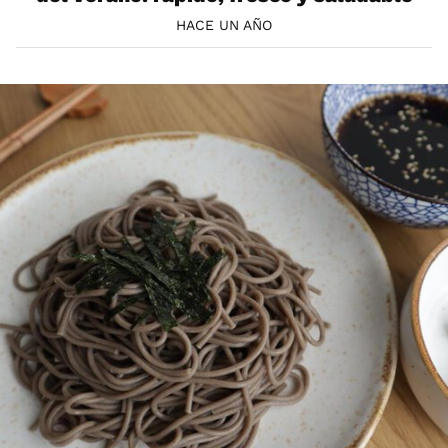
HACE UN AÑO