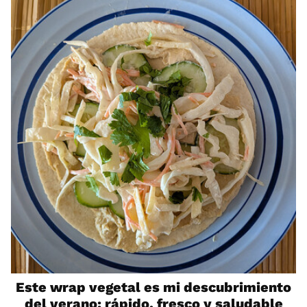
Este wrap vegetal es mi descubrimiento
del verano: rápido, fresco y saludable