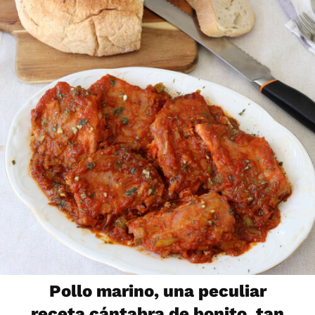
Pollo marino, una peculiar
receta cántabra de bonito, tan