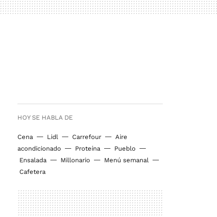
HOY SE HABLA DE
Cena
Lidl
Carrefour
Aire
acondicionado
Proteína
Pueblo
Ensalada
Millonario
Menú semanal
Cafetera