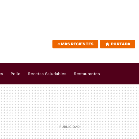
«
MÁS RECIENTES
PORTADA
es
Pollo
Recetas Saludables
Restaurantes