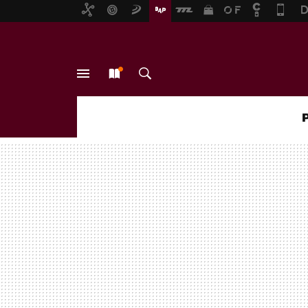
MENÚ
NUEVO
BUSCAR