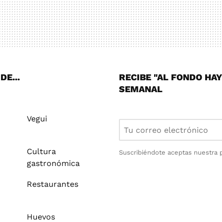
E...
RECIBE "AL FONDO HA
SEMANAL
Vegui
Cultura
Suscribiéndote aceptas nuestra
gastronómica
Restaurantes
Huevos