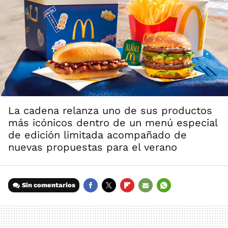
La cadena relanza uno de sus productos
más icónicos dentro de un menú especial
de edición limitada acompañado de
nuevas propuestas para el verano
Sin comentarios
FACEBOOK
TWITTER
FLIPBOARD
E-
WHATSAPP
MAIL