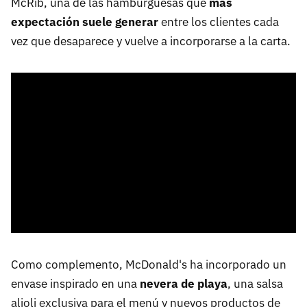
McRib, una de las hamburguesas que
más
expectación suele generar
entre los clientes cada
vez que desaparece y vuelve a incorporarse a la carta.
Como complemento, McDonald's ha incorporado un
envase inspirado en una
nevera de playa
, una salsa
alioli exclusiva para el menú y nuevos productos de