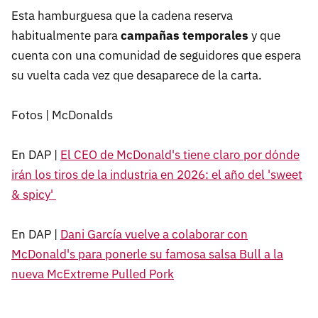
Esta hamburguesa que la cadena reserva
habitualmente para
campañas temporales
y que
cuenta con una comunidad de seguidores que espera
su vuelta cada vez que desaparece de la carta.
Fotos | McDonalds
En DAP |
El CEO de McDonald's tiene claro por dónde
irán los tiros de la industria en 2026: el año del 'sweet
& spicy'
En DAP |
Dani García vuelve a colaborar con
McDonald's para ponerle su famosa salsa Bull a la
nueva McExtreme Pulled Pork