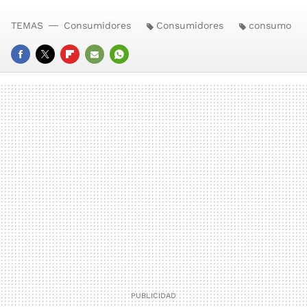
TEMAS
Consumidores
Consumidores
consumo
FACEBOOK
TWITTER
FLIPBOARD
E-
WHATSAPP
MAIL