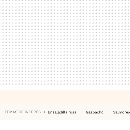
TEMAS DE INTERÉS
Ensaladilla rusa
Gazpacho
Salmore