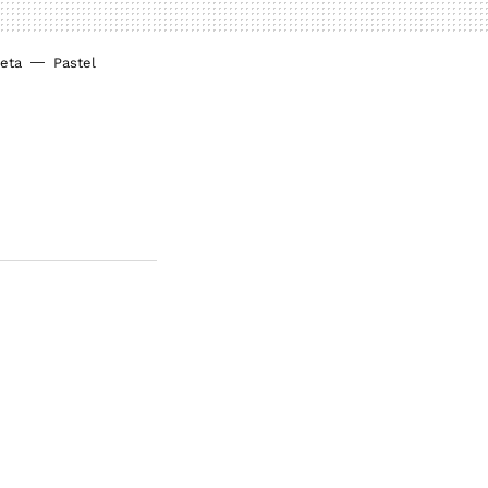
ieta
Pastel