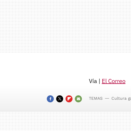
Vía |
El Correo
TEMAS
Cultura 
FACEBOOK
TWITTER
FLIPBOARD
E-
MAIL