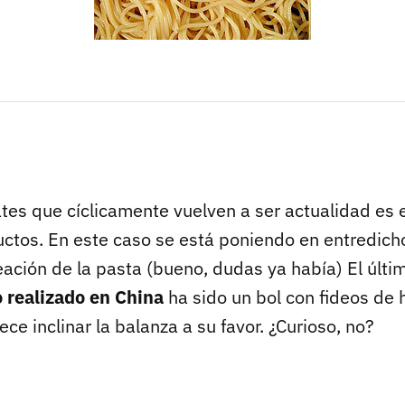
tes que cíclicamente vuelven a ser actualidad es e
uctos. En este caso se está poniendo en entredicho
reación de la pasta (bueno, dudas ya había) El últi
 realizado en China
ha sido un bol con fideos de
ece inclinar la balanza a su favor. ¿Curioso, no?