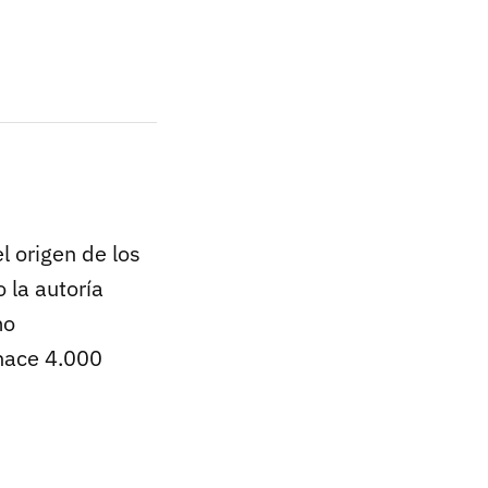
l origen de los
 la autoría
mo
 hace 4.000