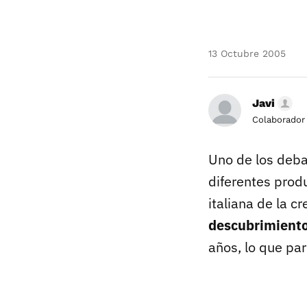
13 Octubre 2005
Javi
Colaborador
Uno de los deba
diferentes prod
italiana de la c
descubrimiento
años, lo que par