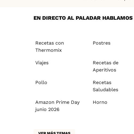
Recetas saludables
Rece
Empedrat
EN DIRECTO AL PALADAR HABLAMOS D
Recetas con
Postres
Thermomix
Viajes
Recetas de
Aperitivos
Pollo
Recetas
Saludables
Amazon Prime Day
Horno
junio 2026
VER MÁS TEMAS