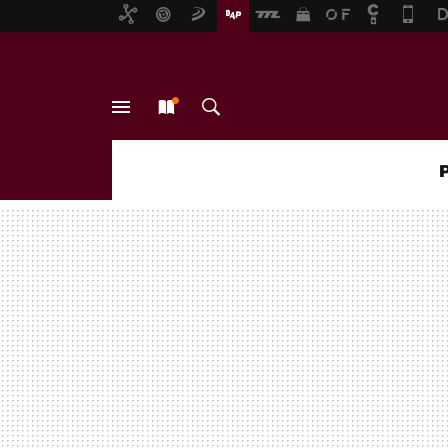
MENÚ
NUEVO
BUSCAR