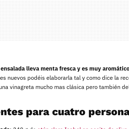
a ensalada lleva menta fresca y es muy aromátic
s nuevos podéis elaborarla tal y como dice la rec
s una vinagreta mucho mas clásica pero también del
entes para cuatro person