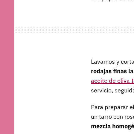
Lavamos y corta
rodajas finas la
aceite de oliva 
servicio, segui
Para preparar el 
un tarro con ro
mezcla homog