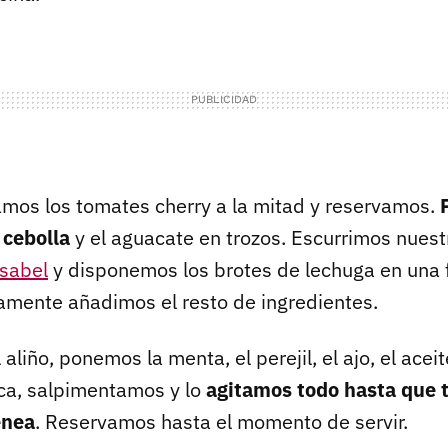
mos los tomates cherry a la mitad y reservamos.
 cebolla
y el aguacate en trozos. Escurrimos nues
Isabel
y disponemos los brotes de lechuga en una 
damente añadimos el resto de ingredientes.
aliño, ponemos la menta, el perejil, el ajo, el aceit
sca, salpimentamos y lo
agitamos todo hasta que
énea
. Reservamos hasta el momento de servir.