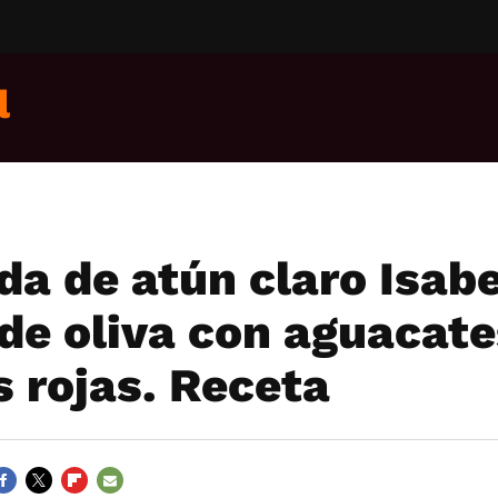
l
da de atún claro Isabe
 de oliva con aguacate
s rojas. Receta