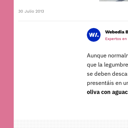
30 Julio 2013
Webedia B
Expertos en
Aunque normalm
que la legumbre
se deben descar
presentáis en u
oliva con aguac