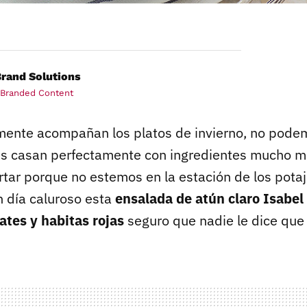
rand Solutions
 Branded Content
ente acompañan los platos de invierno, no podem
s casan perfectamente con ingredientes mucho má
tar porque no estemos en la estación de los potaje
n día caluroso esta
ensalada de atún claro Isabel
ates y habitas rojas
seguro que nadie le dice que