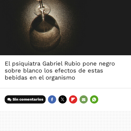
El psiquiatra Gabriel Rubio pone negro
sobre blanco los efectos de estas
bebidas en el organismo
Sin comentarios
FACEBOOK
TWITTER
FLIPBOARD
E-
WHATSAPP
MAIL