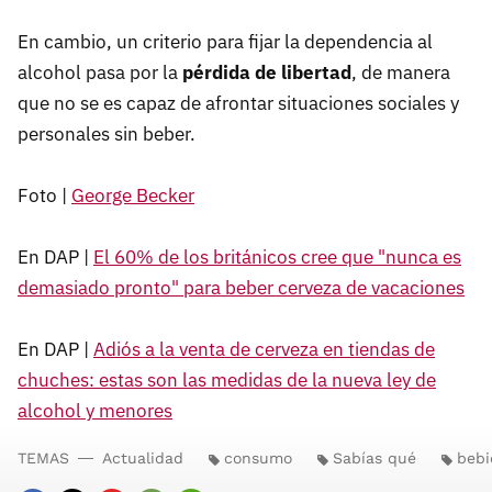
En cambio, un criterio para fijar la dependencia al
alcohol pasa por la
pérdida de libertad
, de manera
que no se es capaz de afrontar situaciones sociales y
personales sin beber.
Foto |
George Becker
En DAP |
El 60% de los británicos cree que "nunca es
demasiado pronto" para beber cerveza de vacaciones
En DAP |
Adiós a la venta de cerveza en tiendas de
chuches: estas son las medidas de la nueva ley de
alcohol y menores
TEMAS
Actualidad
consumo
Sabías qué
bebi