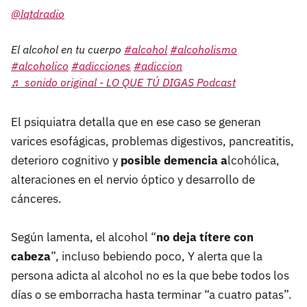
@lqtdradio
El alcohol en tu cuerpo
#alcohol
#alcoholismo
#alcoholico
#adicciones
#adiccion
♬ sonido original - LO QUE TÚ DIGAS Podcast
El psiquiatra detalla que en ese caso se generan
varices esofágicas, problemas digestivos, pancreatitis,
deterioro cognitivo y
posible demencia a
lcohólica,
alteraciones en el nervio óptico y desarrollo de
cánceres.
Según lamenta, el alcohol “
no deja títere con
cabeza
”, incluso bebiendo poco, Y alerta que la
persona adicta al alcohol no es la que bebe todos los
días o se emborracha hasta terminar “a cuatro patas”.