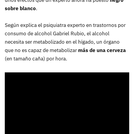
unos efectos que un experto ahora ha puesto
negro
sobre blanco
.
Según explica el psiquiatra experto en trastornos por
consumo de alcohol Gabriel Rubio, el alcohol
necesita ser metabolizado en el hígado, un órgano
que no es capaz de metabolizar
más de una cerveza
(en tamaño caña) por hora.