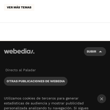
VER MÁS TEMAS
SUBIR
Directo al Paladar
OTRAS PUBLICACIONES DE WEBEDIA
Utilizamos cookies de terceros para generar
estadísticas de audiencia y mostrar publicidad
×
personalizada analizando tu navegación. Si sigues