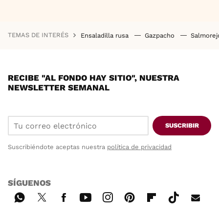
TEMAS DE INTERÉS
Ensaladilla rusa
Gazpacho
Salmore
RECIBE "AL FONDO HAY SITIO", NUESTRA
NEWSLETTER SEMANAL
SUSCRIBIR
Suscribiéndote aceptas nuestra
política de privacidad
SÍGUENOS
Wh
Twi
Fac
You
Inst
Pint
Flip
Tikt
E-