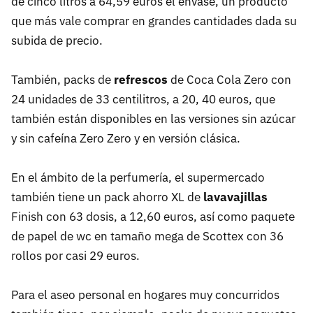
de cinco litros a 64,59 euros el envase, un producto
que más vale comprar en grandes cantidades dada su
subida de precio.
También, packs de
refrescos
de Coca Cola Zero con
24 unidades de 33 centilitros, a 20, 40 euros, que
también están disponibles en las versiones sin azúcar
y sin cafeína Zero Zero y en versión clásica.
En el ámbito de la perfumería, el supermercado
también tiene un pack ahorro XL de
lavavajillas
Finish con 63 dosis, a 12,60 euros, así como paquete
de papel de wc en tamaño mega de Scottex con 36
rollos por casi 29 euros.
Para el aseo personal en hogares muy concurridos