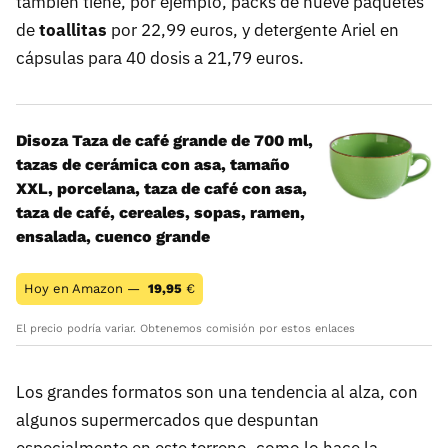
también tiene, por ejemplo, packs de nueve paquetes
de
toallitas
por 22,99 euros, y detergente Ariel en
cápsulas para 40 dosis a 21,79 euros.
Disoza Taza de café grande de 700 ml,
tazas de cerámica con asa, tamaño
XXL, porcelana, taza de café con asa,
taza de café, cereales, sopas, ramen,
ensalada, cuenco grande
Hoy en Amazon —
19,95
€
El precio podría variar. Obtenemos comisión por estos enlaces
Los grandes formatos son una tendencia al alza, con
algunos supermercados que despuntan