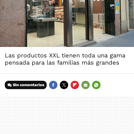
Las productos XXL tienen toda una gama
pensada para las familias más grandes
Sin comentarios
FACEBOOK
TWITTER
FLIPBOARD
E-
WHATSAPP
MAIL