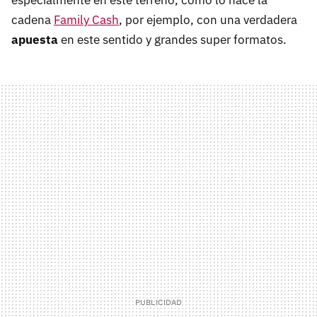
especialmente en este terreno, como lo hace la
cadena
Family Cash
, por ejemplo, con una verdadera
apuesta
en este sentido y grandes super formatos.