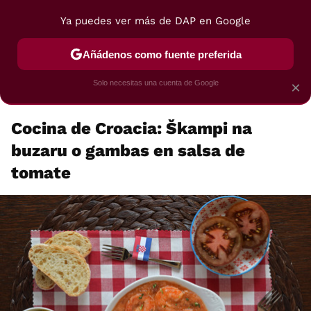
Contenidos contratados por
la marca que se menciona
Ya puedes ver más de DAP en Google
+info
Añádenos como fuente preferida
Solo necesitas una cuenta de Google
×
Cocina de Croacia: Škampi na
buzaru o gambas en salsa de
tomate