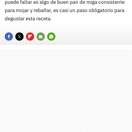
puede faltar es algo de buen pan de miga consistente
para mojar y rebañar, es casi un paso obligatorio para
degustar esta receta.
FACEBOOK
TWITTER
FLIPBOARD
E-
WHATSAPP
MAIL