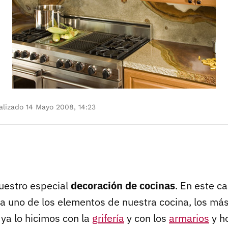
lizado 14 Mayo 2008, 14:23
uestro especial
decoración de cocinas
. En este c
a uno de los elementos de nuestra cocina, los má
 ya lo hicimos con la
grifería
y con los
armarios
y ho