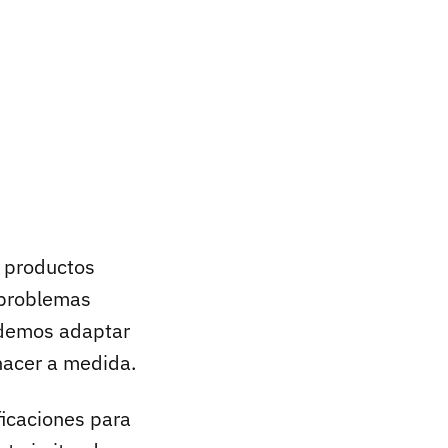
s productos
 problemas
odemos adaptar
hacer a medida.
ficaciones para