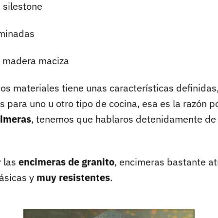
 silestone
aminadas
n madera maciza
s materiales tiene unas características definidas,
para uno u otro tipo de cocina, esa es la razón po
imeras
, tenemos que hablaros detenidamente de
 las
encimeras de granito
, encimeras bastante atr
lásicas y
muy resistentes
.