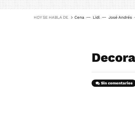
HOY SE HABLA DE
Cena
Lidl
José Andrés
Decora
Sin comentarios