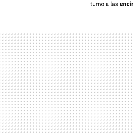
turno a las
enci