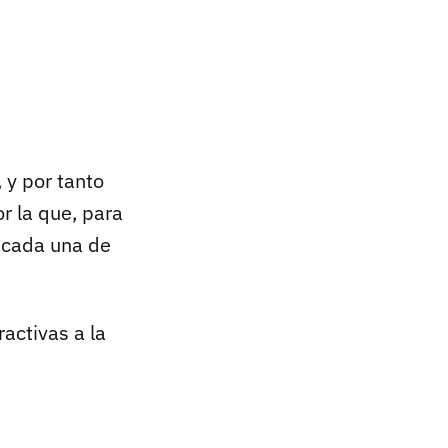
 y por tanto
r la que, para
 cada una de
activas a la