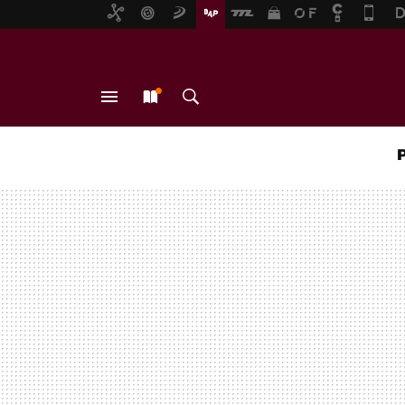
MENÚ
NUEVO
BUSCAR