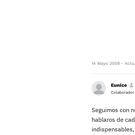
14 Mayo 2008
Actua
Eunice
Colaborador
Seguimos con n
hablaros de cad
indispensables,