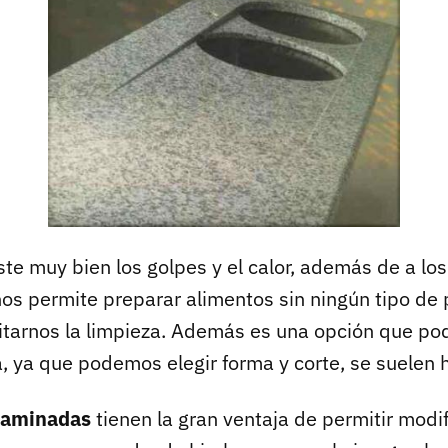
ste muy bien los golpes y el calor, además de a lo
nos permite preparar alimentos sin ningún tipo de
itarnos la limpieza. Además es una opción que p
a, ya que podemos elegir forma y corte, se suelen 
laminadas
tienen la gran ventaja de permitir modi