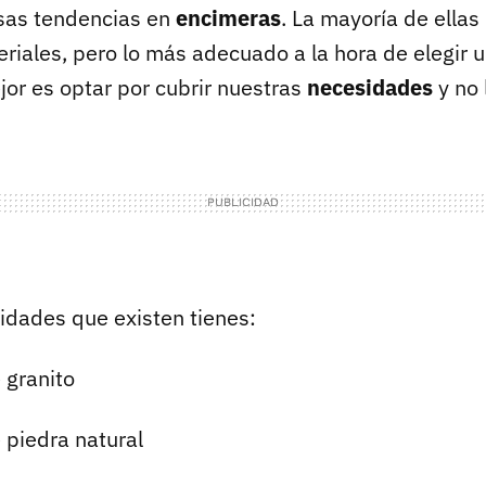
sas tendencias en
encimeras
. La mayoría de ellas
eriales, pero lo más adecuado a la hora de elegir 
jor es optar por cubrir nuestras
necesidades
y no 
lidades que existen tienes:
 granito
 piedra natural