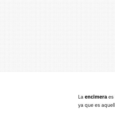
La
encimera
es 
ya que es aquel