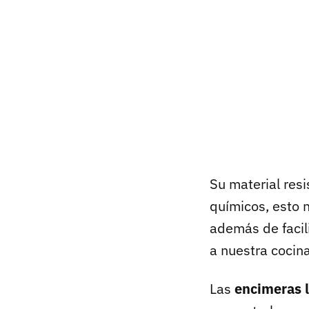
Su material resi
químicos, esto 
además de facil
a nuestra cocin
Las
encimeras 