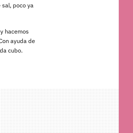
 sal, poco ya
 y hacemos
 Con ayuda de
ada cubo.