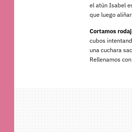
el atún Isabel 
que luego aliña
Cortamos rodaj
cubos intentan
una cuchara sac
Rellenamos con 