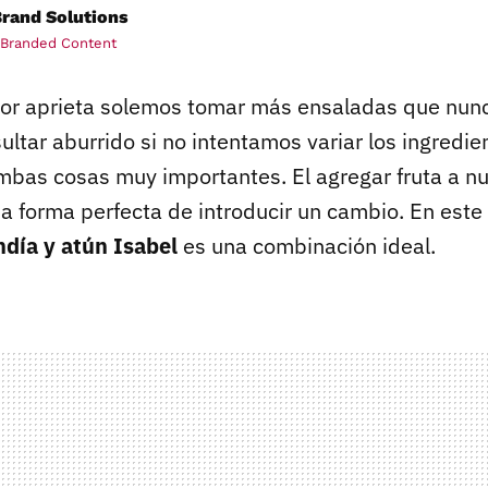
rand Solutions
 Branded Content
lor aprieta solemos tomar más ensaladas que nunc
ultar aburrido si no intentamos variar los ingredien
mbas cosas muy importantes. El agregar fruta a n
a forma perfecta de introducir un cambio. En este 
día y atún Isabel
es una combinación ideal.