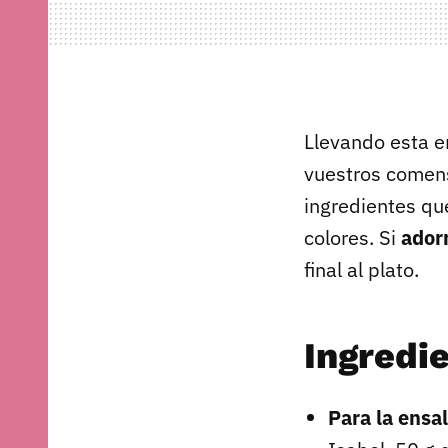
Llevando esta e
vuestros comens
ingredientes que
colores. Si
ador
final al plato.
Ingredi
Para la ensa