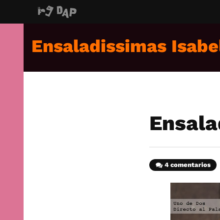
Ensaladissimas Isabe
Ensala
4 comentarios