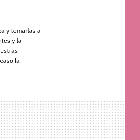
a y tomarlas a
tes y la
uestras
caso la