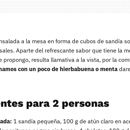
nsalada a la mesa en forma de cubos de sandía so
ales. Aparte del refrescante sabor que tiene la m
 propongo, resulta llamativa a la vista, por la co
namos con un poco de hierbabuena o menta
dare
entes para 2 personas
lada:
1 sandía pequeña, 100 g de atún claro en ace