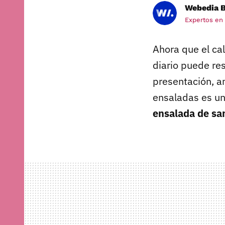
Webedia B
Expertos en
Ahora que el ca
diario puede res
presentación, a
ensaladas es un
ensalada de san