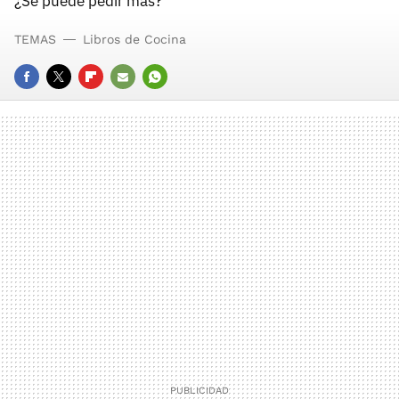
¿Se puede pedir más?
TEMAS
Libros de Cocina
FACEBOOK
TWITTER
FLIPBOARD
E-
WHATSAPP
MAIL