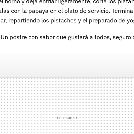
del horno y deja enfriar ligeramente, corta los plát
alas con la papaya en el plato de servicio. Termin
car, repartiendo los pistachos y el preparado de yo
Un postre con sabor que gustará a todos, seguro 
!