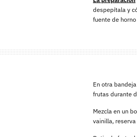
despepítala y có
fuente de horno
En otra bandeja 
frutas durante d
Mezcla en un bol
vainilla, reserv