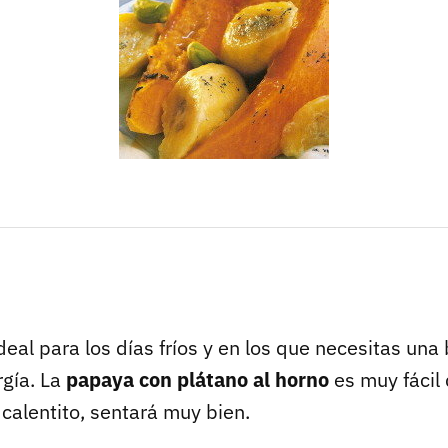
deal para los días fríos y en los que necesitas un
rgía. La
papaya con plátano al horno
es muy fácil
calentito, sentará muy bien.