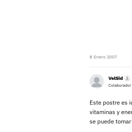
8 Enero 2007
VelSid
Colaborador
Este postre es i
vitaminas y ene
se puede tomar 