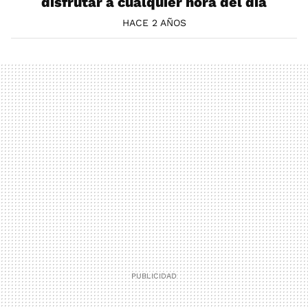
disfrutar a cualquier hora del día
HACE 2 AÑOS