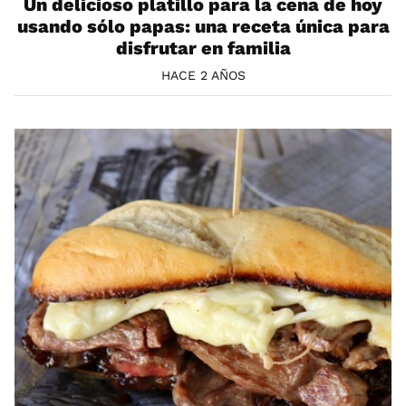
Un delicioso platillo para la cena de hoy
usando sólo papas: una receta única para
disfrutar en familia
HACE 2 AÑOS