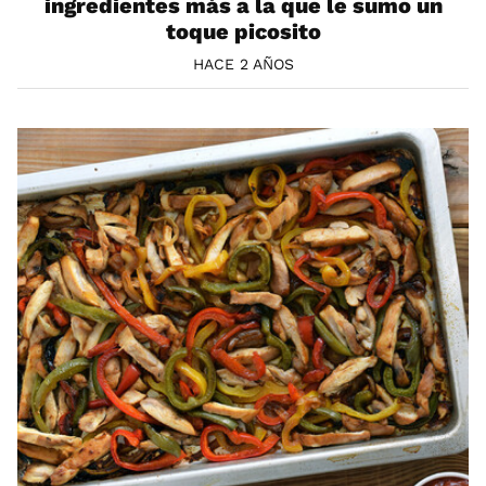
ingredientes más a la que le sumo un
toque picosito
HACE 2 AÑOS