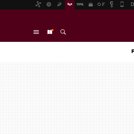
MENÚ
NUEVO
BUSCAR