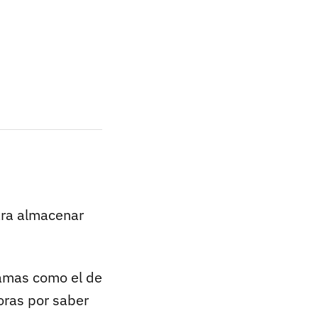
ara almacenar
ramas como el de
oras por saber