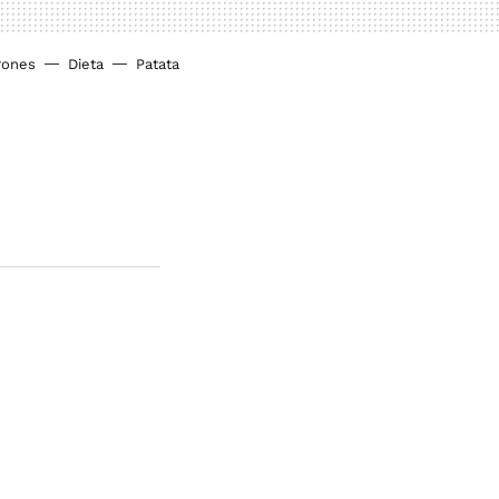
rones
Dieta
Patata