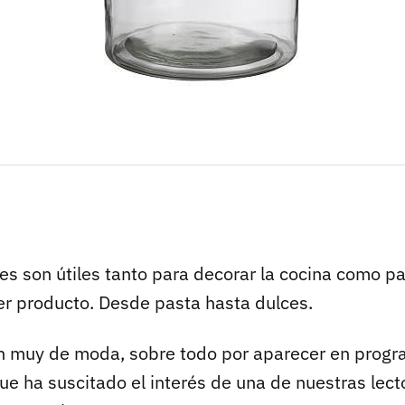
tes son útiles tanto para decorar la cocina como p
ier producto. Desde pasta hasta dulces.
n muy de moda, sobre todo por aparecer en prog
ue ha suscitado el interés de una de nuestras lect