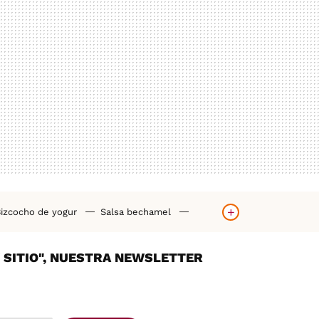
izcocho de yogur
Salsa bechamel
orno
Hummus casero
Tortilla de patatas
Y SITIO", NUESTRA NEWSLETTER