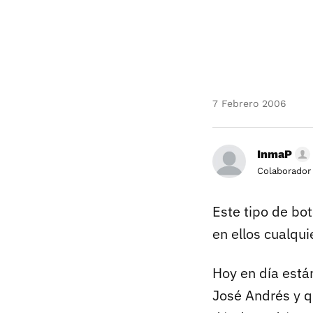
7 Febrero 2006
InmaP
Colaborador
Este tipo de bo
en ellos cualqu
Hoy en día está
José Andrés y q