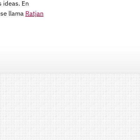
s ideas. En
 se llama
Ratjan