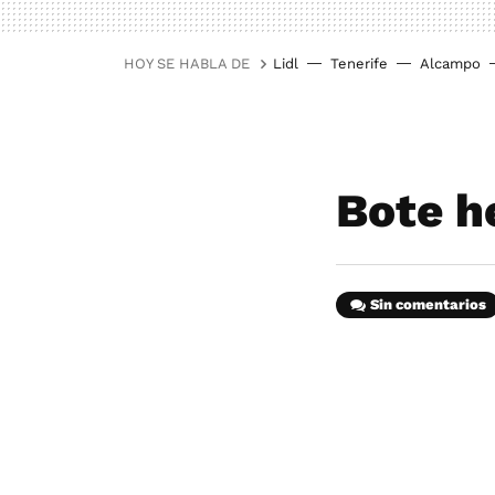
HOY SE HABLA DE
Lidl
Tenerife
Alcampo
Bote h
Sin comentarios