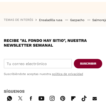
TEMAS DE INTERÉS
Ensaladilla rusa
Gazpacho
Salmore
RECIBE "AL FONDO HAY SITIO", NUESTRA
NEWSLETTER SEMANAL
SUSCRIBIR
Suscribiéndote aceptas nuestra
política de privacidad
SÍGUENOS
Wh
Twi
Fac
You
Inst
Pint
Flip
Tikt
E-