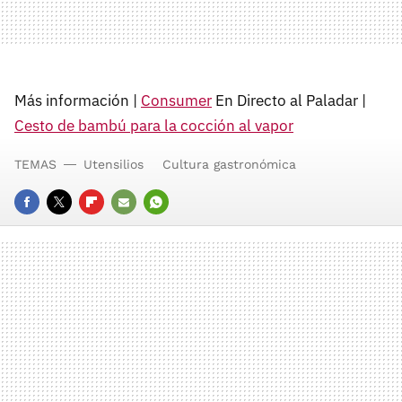
Más información |
Consumer
En Directo al Paladar |
Cesto de bambú para la cocción al vapor
TEMAS
Utensilios
Cultura gastronómica
FACEBOOK
TWITTER
FLIPBOARD
E-
WHATSAPP
MAIL