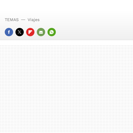
TEMAS
Viajes
FACEBOOK
TWITTER
FLIPBOARD
E-
WHATSAPP
MAIL