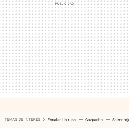
TEMAS DE INTERÉS
Ensaladilla rusa
Gazpacho
Salmore