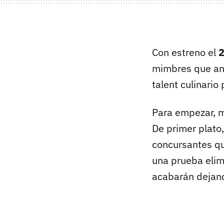
Con estreno el
2
mimbres que ant
talent culinario
Para empezar, m
De primer plato
concursantes qu
una prueba elim
acabarán dejand