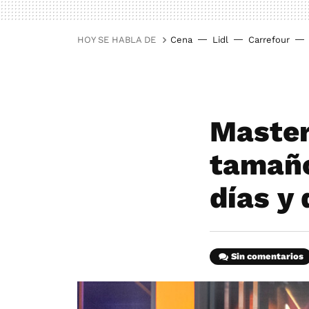
HOY SE HABLA DE
Cena
Lidl
Carrefour
Master
tamaño
días y
Sin comentarios