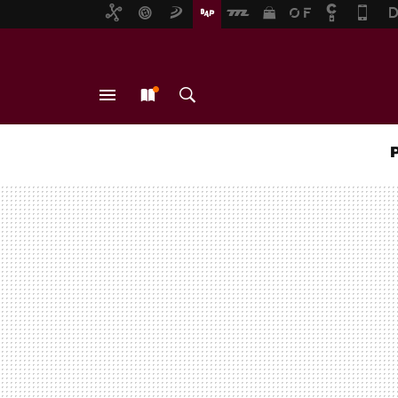
MENÚ
NUEVO
BUSCAR