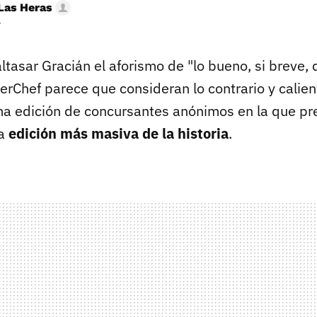
Las Heras
r
ltasar Gracián el aforismo de "lo bueno, si breve,
erChef parece que consideran lo contrario y calie
a edición de concursantes anónimos en la que pre
la
edición más masiva de la historia
.