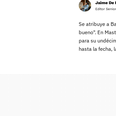
Jaime De 
Editor Senio
Se atribuye a Ba
bueno". En Mast
para su undécim
hasta la fecha, 