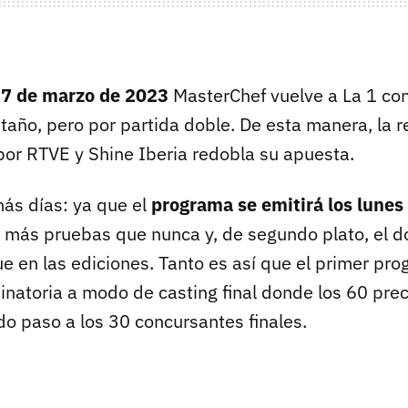
7 de marzo de 2023
MasterChef vuelve a La 1 co
año, pero por partida doble. De esta manera, la r
 por RTVE y Shine Iberia redobla su apuesta.
ás días: ya que el
programa se emitirá los lunes
, más pruebas que nunca y, de segundo plato, el d
e en las ediciones. Tanto es así que el primer p
inatoria a modo de casting final donde los 60 pre
o paso a los 30 concursantes finales.